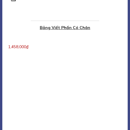
Bảng Viết Phấn Có Chân
1,458,000
₫