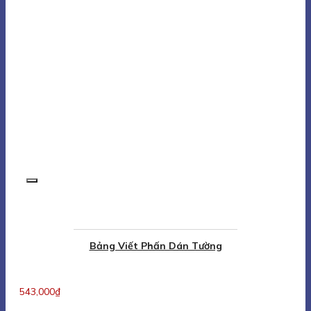
Bảng Viết Phấn Dán Tường
543,000
₫