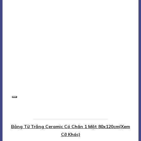
Bảng Từ Trắng Ceramic Có Chân 1 Mặt 80x120cm(Xem
Cỡ Khác)