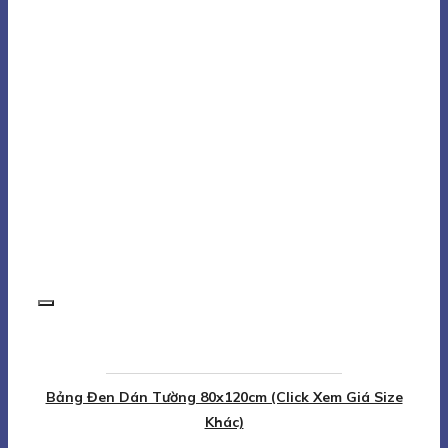
Bảng Đen Dán Tường 80x120cm (Click Xem Giá Size
Khác)