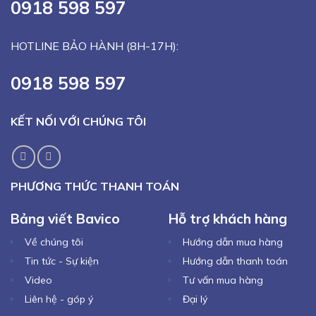
0918 598 597
HOTLINE BẢO HÀNH (8H-17H):
0918 598 597
KẾT NỐI VỚI CHÚNG TÔI
PHƯƠNG THỨC THANH TOÁN
Bảng viết Bavico
Hỗ trợ khách hàng
Về chúng tôi
Hướng dẫn mua hàng
Tin tức - Sự kiện
Hướng dẫn thanh toán
Video
Tư vấn mua hàng
Liên hệ - góp ý
Đại lý