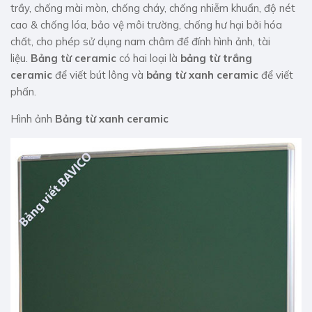
trầy, chống mài mòn, chống cháy, chống nhiễm khuẩn, độ nét
cao & chống lóa, bảo vệ môi trường, chống hư hại bởi hóa
chất, cho phép sử dụng nam châm để đính hình ảnh, tài
liệu.
Bảng từ ceramic
có hai loại là
bảng từ trắng
ceramic
để viết bút lông và
bảng từ xanh ceramic
để viết
phấn.
Hình ảnh
Bảng từ xanh ceramic