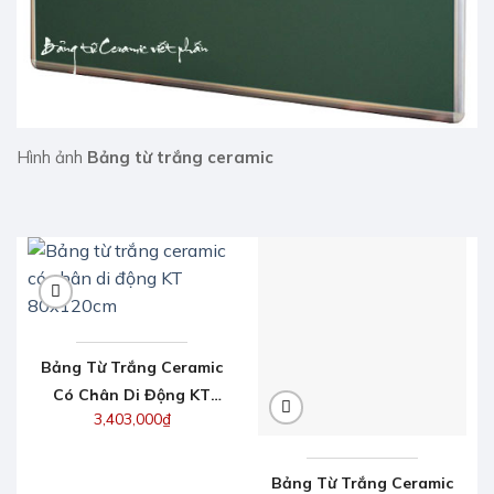
Hình ảnh
Bảng từ trắng ceramic
Bảng Từ Trắng Ceramic
Có Chân Di Động KT
3,403,000
₫
80x120cm
Bảng Từ Trắng Ceramic