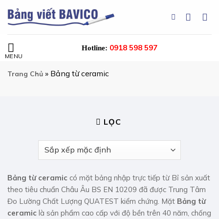
Chuyển
đến
nội
dung
0918 598 597
Hotline:
»
Bảng từ ceramic
Trang Chủ
LỌC
Bảng từ ceramic
có mặt bảng nhập trực tiếp từ Bỉ sản xuất
theo tiêu chuẩn Châu Âu BS EN 10209 đã được Trung Tâm
Đo Lường Chất Lượng QUATEST kiểm chứng. Mặt
Bảng từ
ceramic
là sản phẩm cao cấp với độ bền trên 40 năm, chống