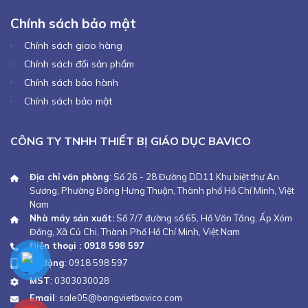
Chính sách bảo mật
Chính sách giao hàng
Chính sách đổi sản phẩm
Chính sách bảo hành
Chính sách bảo mật
CÔNG TY TNHH THIẾT BỊ GIÁO DỤC BAVICO
Địa chỉ văn phòng
: Số 26 - 28 Đường DD11 Khu biệt thự An
Sương, Phường Đông Hưng Thuận, Thành phố Hồ Chí Minh, Việt
Nam
Nhà máy sản xuất:
Số 7/7 đường số 65, Hồ Văn Tắng, Ấp Xóm
Đồng, Xã Củ Chi, Thành Phố Hồ Chí Minh, Việt Nam
Điện thoại : 0918 598 597
Di động
:
0918 598 597
MST
: 0303030028
Email
:
sale05@bangvietbavico.com