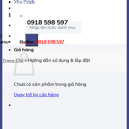
Yêu thích
Gallery
Giới Thiệu
0918 598 597
Tìm
kiếm:
0918 598 597
Hotline:
Giỏ hàng
»
Hướng dẫn sử dụng & lắp đặt
Trang Chủ
Chưa có sản phẩm trong giỏ hàng.
Quay trở lại cửa hàng