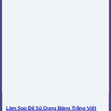
Làm Sao Để Sử Dụng Bảng Trắng Viết