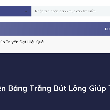
Tìm
kiếm:
BL
iúp Truyền Đạt Hiệu Quả
ên Bảng Trắng Bút Lông Giúp 