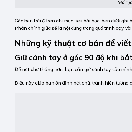
(Bố cục
Góc bên trái ở trên ghi mục tiêu bài học, bên dưới ghi 
Phần chính giữa sẽ là nội dung trong quá trình dạy và 
Những kỹ thuật cơ bản để viế
Giữ cánh tay ở góc 90 độ khi bắ
Để nét chữ thẳng hơn, bạn cần giữ cánh tay của mình 
Điều này giúp bạn ổn định nét chữ, tránh hiện tượng