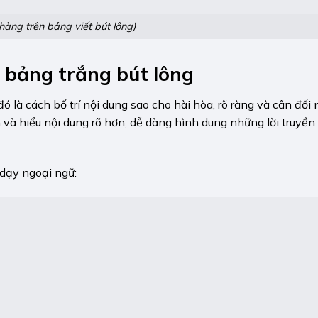
hàng trên bảng viết bút lông)
n
bảng trắng bút lông
 là cách bố trí nội dung sao cho hài hòa, rõ ràng và cân đối 
và hiểu nội dung rõ hơn, dễ dàng hình dung những lời truyền
 dạy ngoại ngữ: