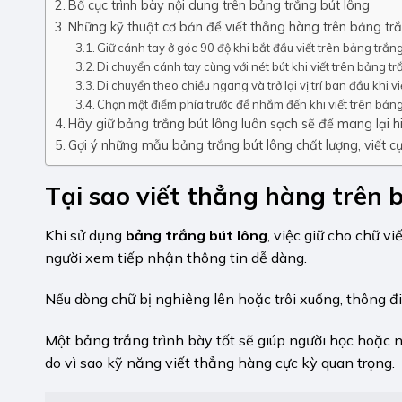
Bố cục trình bày nội dung trên bảng trắng bút lông
Những kỹ thuật cơ bản để viết thẳng hàng trên bảng tr
Giữ cánh tay ở góc 90 độ khi bắt đầu viết trên bảng trắn
Di chuyển cánh tay cùng với nét bút khi viết trên bảng tr
Di chuyển theo chiều ngang và trở lại vị trí ban đầu khi v
Chọn một điểm phía trước để nhắm đến khi viết trên bảng
Hãy giữ bảng trắng bút lông luôn sạch sẽ để mang lại hi
Gợi ý những mẫu bảng trắng bút lông chất lượng, viết c
Tại sao viết thẳng hàng trên
b
Khi sử dụng
bảng trắng bút lông
, việc giữ cho chữ 
người xem tiếp nhận thông tin dễ dàng.
Nếu dòng chữ bị nghiêng lên hoặc trôi xuống, thông đi
Một bảng trắng trình bày tốt sẽ giúp người học hoặc n
do vì sao kỹ năng viết thẳng hàng cực kỳ quan trọng.