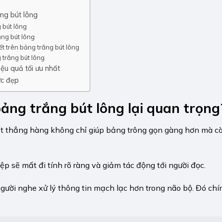
ắng bút lông
g bút lông
ắng bút lông
iết trên bảng trắng bút lông
 trắng bút lông
ệu quả tối ưu nhất
ực đẹp
ảng trắng bút lông
lại quan trọng
viết thẳng hàng không chỉ giúp bảng trông gọn gàng hơn mà cò
ệp sẽ mất đi tính rõ ràng và giảm tác động tới người đọc.
gười nghe xử lý thông tin mạch lạc hơn trong não bộ. Đó chín