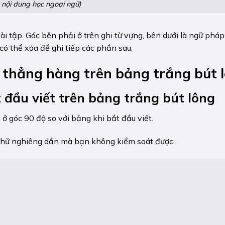
 nội dung học ngoại ngữ)
bài tập. Góc bên phải ở trên ghi từ vựng, bên dưới là ngữ pháp
có thể xóa để ghi tiếp các phần sau.
t thẳng hàng trên
bảng trắng bút 
t đầu viết trên
bảng trắng bút lông
ở góc 90 độ so với bảng khi bắt đầu viết.
 chữ nghiêng dần mà bạn không kiểm soát được.