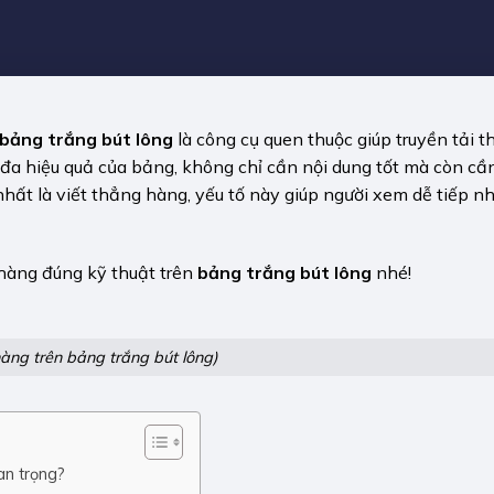
bảng trắng bút lông
là công cụ quen thuộc giúp truyền tải t
 đa hiệu quả của bảng, không chỉ cần nội dung tốt mà còn cầ
hất là viết thẳng hàng, yếu tố này giúp người xem dễ tiếp n
 hàng đúng kỹ thuật trên
bảng trắng bút lông
nhé!
hàng trên bảng trắng bút lông)
an trọng?