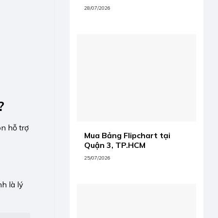
28/07/2026
?
n hỗ trợ
Mua Bảng Flipchart tại
Quận 3, TP.HCM
25/07/2026
h là lý