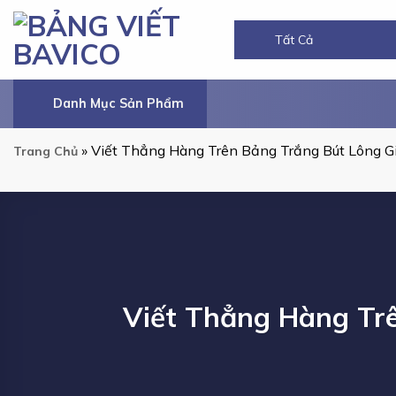
Chuyển
đến
nội
dung
Danh Mục Sản Phẩm
»
Viết Thẳng Hàng Trên Bảng Trắng Bút Lông G
Trang Chủ
Viết Thẳng Hàng Tr