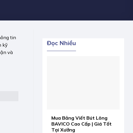
hông tin
Đọc Nhiều
n kỹ
hận và
Mua Bảng Viết Bút Lông
BAVICO Cao Cấp | Giá Tốt
Tại Xưởng