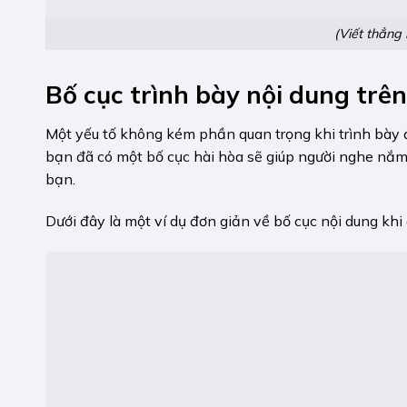
(Viết thẳng 
Bố cục trình bày nội dung trê
Một yếu tố không kém phần quan trọng khi trình bày đó
bạn đã có một bố cục hài hòa sẽ giúp người nghe nắm 
bạn.
Dưới đây là một ví dụ đơn giản về bố cục nội dung khi