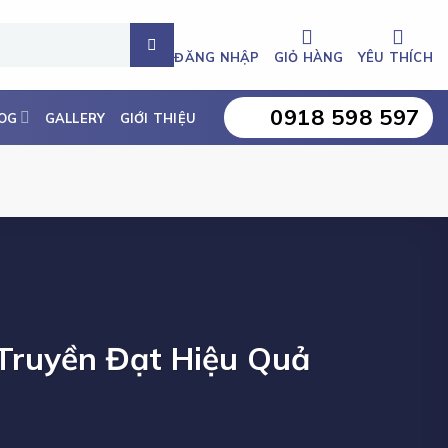
ĐĂNG NHẬP
GIỎ HÀNG
YÊU THÍCH
0918 598 597
OG
GALLERY
GIỚI THIỆU
Truyền Đạt Hiệu Quả