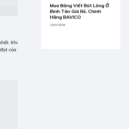
Mua Bảng Viết Bút Lông Ở
Bình Tân Giá Rẻ, Chính
Hãng BAVICO
23/07/2026
nhất. Khi
 đạt của