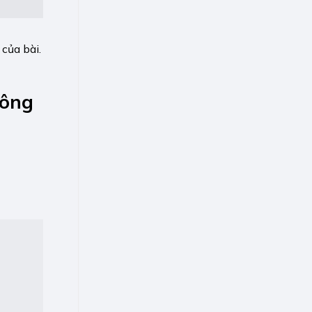
 của bài.
lông