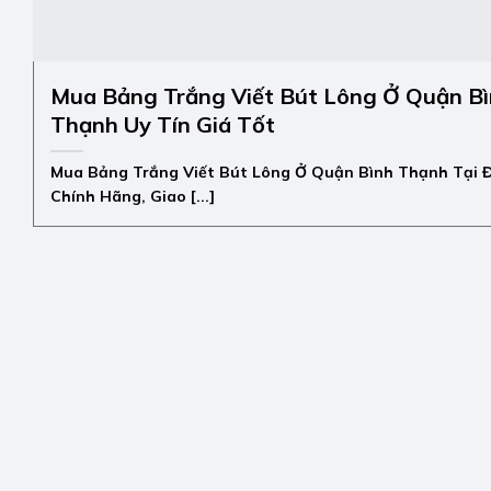
Mua Bảng Trắng Viết Bút Lông Ở Quận B
Thạnh Uy Tín Giá Tốt
Mua Bảng Trắng Viết Bút Lông Ở Quận Bình Thạnh Tại 
Chính Hãng, Giao [...]