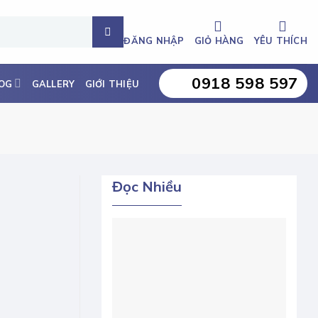
ĐĂNG NHẬP
GIỎ HÀNG
YÊU THÍCH
0918 598 597
OG
GALLERY
GIỚI THIỆU
Đọc Nhiều