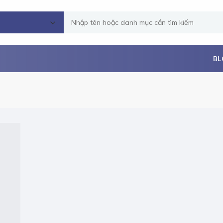
Tìm
kiếm:
BL