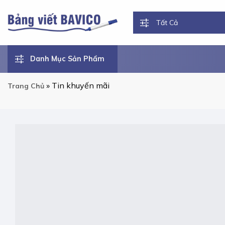
Chuyển
đến
nội
dung
Danh Mục Sản Phẩm
»
Tin khuyến mãi
Trang Chủ