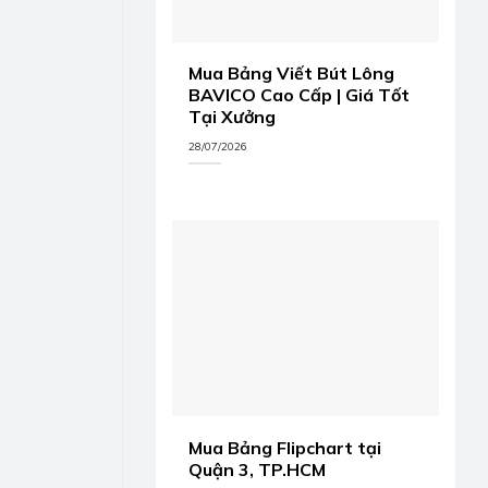
Mua Bảng Viết Bút Lông
BAVICO Cao Cấp | Giá Tốt
Tại Xưởng
28/07/2026
Mua Bảng Flipchart tại
Quận 3, TP.HCM