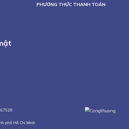
PHƯƠNG THỨC THANH TOÁN
mật
17528
nh phố Hồ Chí Minh