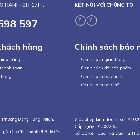
O HÀNH (8H-17H):
KẾT NỐI VỚI CHÚNG TÔI
598 597
khách hàng
Chính sách bảo 
 mua hàng
Chính sách giao hàng
thanh toán
Chính sách đổi sản phẩm
 hàng
Chính sách bảo hành
Chính sách bảo mật
ng, Phường Đông Hưng Thuận,
Giấy phép kinh doanh số :
41020
Cấp ngày: 01/09/2003
g, Xã Củ Chi, Thành Phố Hồ Chí
bởi Sở Kế Hoạch và Đầu Tư Thà