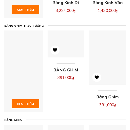
Bảng Kính Di
Bảng Kính Văn
Động
Phòng Giá Rẻ
3,224,000
1,430,000
XEM THÊM
₫
₫
80x120cm
5ly
BẢNG GHIM TREO TƯỜNG
BẢNG GHIM
VẢI NỈ – VẢI
391,000
₫
BỐ TREO
TƯỜNG
Bảng Ghim
Văn Phòng
391,000
XEM THÊM
₫
Treo Tường
BẢNG MICA