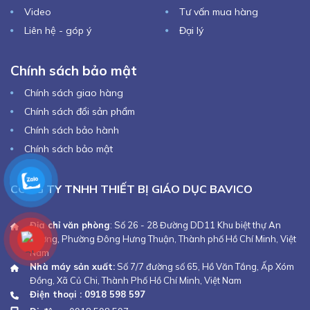
Video
Tư vấn mua hàng
Liên hệ - góp ý
Đại lý
Chính sách bảo mật
Chính sách giao hàng
Chính sách đổi sản phẩm
Chính sách bảo hành
Chính sách bảo mật
CÔNG TY TNHH THIẾT BỊ GIÁO DỤC BAVICO
Địa chỉ văn phòng
: Số 26 - 28 Đường DD11 Khu biệt thự An
Sương, Phường Đông Hưng Thuận, Thành phố Hồ Chí Minh, Việt
Nam
Nhà máy sản xuất:
Số 7/7 đường số 65, Hồ Văn Tắng, Ấp Xóm
Đồng, Xã Củ Chi, Thành Phố Hồ Chí Minh, Việt Nam
Điện thoại : 0918 598 597