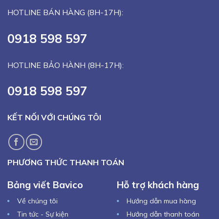
Khác)
HOTLINE BÁN HÀNG (8H-17H):
0918 598 597
HOTLINE BẢO HÀNH (8H-17H):
0918 598 597
KẾT NỐI VỚI CHÚNG TÔI
PHƯƠNG THỨC THANH TOÁN
Bảng viết Bavico
Hỗ trợ khách hàng
Về chúng tôi
Hướng dẫn mua hàng
Tin tức - Sự kiện
Hướng dẫn thanh toán