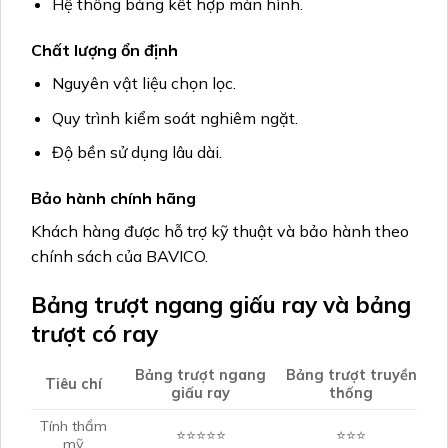
Hệ thống bảng kết hợp màn hình.
Chất lượng ổn định
Nguyên vật liệu chọn lọc.
Quy trình kiểm soát nghiêm ngặt.
Độ bền sử dụng lâu dài.
Bảo hành chính hãng
Khách hàng được hỗ trợ kỹ thuật và bảo hành theo
chính sách của BAVICO.
Bảng trượt ngang giấu ray và bảng
trượt có ray
Bảng trượt ngang
Bảng trượt truyền
Tiêu chí
giấu ray
thống
Tính thẩm
⭐⭐⭐⭐⭐
⭐⭐⭐
mỹ