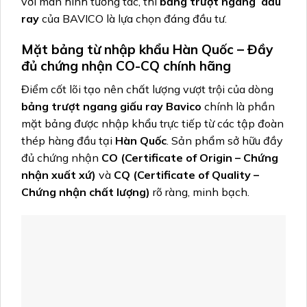
với màn hình tương tác, thì
bảng trượt ngang dấu
ray
của BAVICO là lựa chọn đáng đầu tư.
Mặt bảng từ nhập khẩu Hàn Quốc – Đầy
đủ chứng nhận CO-CQ chính hãng
Điểm cốt lõi tạo nên chất lượng vượt trội của dòng
bảng trượt ngang giấu ray Bavico
chính là phần
mặt bảng được nhập khẩu trực tiếp từ các tập đoàn
thép hàng đầu tại
Hàn Quốc
. Sản phẩm sở hữu đầy
đủ chứng nhận
CO (Certificate of Origin – Chứng
nhận xuất xứ)
và
CQ (Certificate of Quality –
Chứng nhận chất lượng)
rõ ràng, minh bạch.