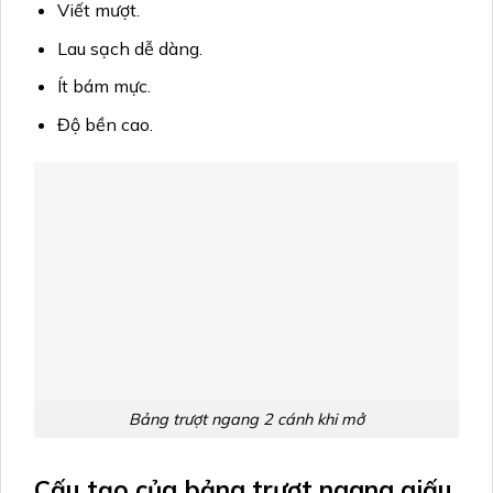
Viết mượt.
Lau sạch dễ dàng.
Ít bám mực.
Độ bền cao.
Bảng trượt ngang 2 cánh khi mở
Cấu tạo của bảng trượt ngang giấu