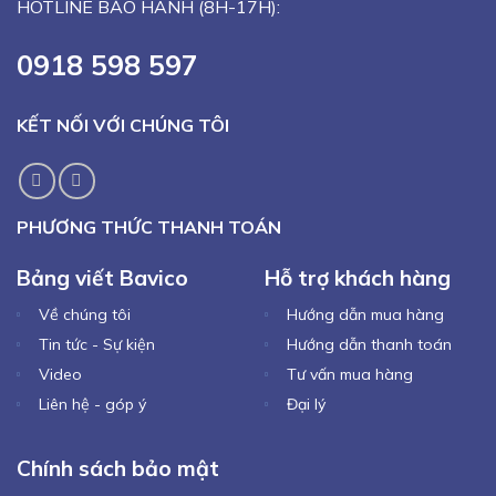
HOTLINE BẢO HÀNH (8H-17H):
0918 598 597
KẾT NỐI VỚI CHÚNG TÔI
PHƯƠNG THỨC THANH TOÁN
Bảng viết Bavico
Hỗ trợ khách hàng
Về chúng tôi
Hướng dẫn mua hàng
Tin tức - Sự kiện
Hướng dẫn thanh toán
Video
Tư vấn mua hàng
Liên hệ - góp ý
Đại lý
Chính sách bảo mật