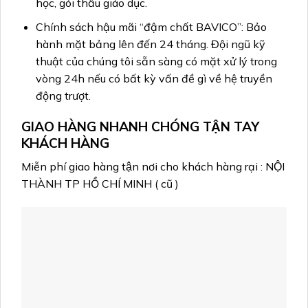
học, gói thầu giáo dục.
Chính sách hậu mãi “đậm chất BAVICO”: Bảo
hành mặt bảng lên đến 24 tháng. Đội ngũ kỹ
thuật của chúng tôi sẵn sàng có mặt xử lý trong
vòng 24h nếu có bất kỳ vấn đề gì về hệ truyền
động trượt.
GIAO HÀNG NHANH CHÓNG TẬN TAY
KHÁCH HÀNG
Miễn phí giao hàng tận nơi cho khách hàng rại : NỘI
THÀNH TP HỒ CHÍ MINH ( cũ )