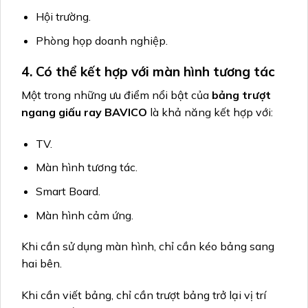
Hội trường.
Phòng họp doanh nghiệp.
4. Có thể kết hợp với màn hình tương tác
Một trong những ưu điểm nổi bật của
bảng trượt
ngang giấu ray BAVICO
là khả năng kết hợp với:
TV.
Màn hình tương tác.
Smart Board.
Màn hình cảm ứng.
Khi cần sử dụng màn hình, chỉ cần kéo bảng sang
hai bên.
Khi cần viết bảng, chỉ cần trượt bảng trở lại vị trí