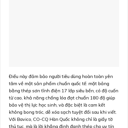
Điều này đảm bảo người tiêu dùng hoàn toàn yên
tâm về một sản phẩm chuẩn quốc tế: mặt bảng
bằng thép sơn tĩnh điện 17 lớp siêu bền, có độ cuốn
từ cao, khả năng chống lóa đạt chuẩn 180 độ giúp
bảo vệ thị lực học sinh, và đặc biệt là cam kết
không bong tróc, dễ xóa sạch tuyệt đối sau khi viết.
Với Bavico, CO-CQ Hàn Quốc không chỉ là giấy tờ
thủ tục, mà là lời khẳng định đanh thép cho uy tín