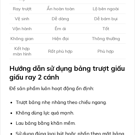
Ray trượt
Ẩn hoàn toàn
Lộ bên ngoài
Vệ sinh
Dễ dàng
Dễ bám bụi
Vận hành
Êm ái
Tốt
Không gian
Hiện đại
Thông thường
Kết hợp
Rất phù hợp
Phù hợp
màn hình
Hướng dẫn sử dụng bảng trượt giấu
giấu ray 2 cánh
Để sản phẩm luôn hoạt động ổn định:
Trượt bảng nhẹ nhàng theo chiều ngang.
Không dùng lực quá mạnh.
Lau bảng bằng khăn mềm.
Sử dụng đúng loại bút hoặc phấn theo mặt bảng.