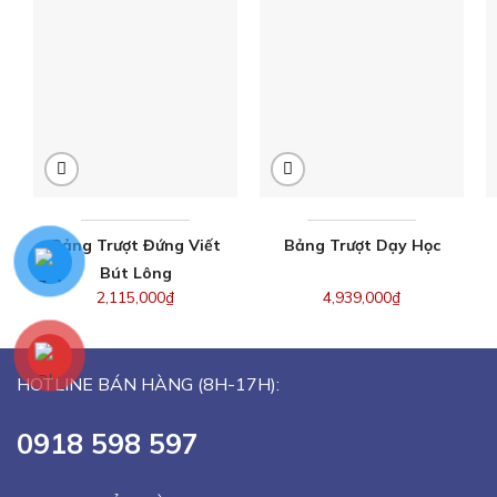
Bảng Trượt Đứng Viết
Bảng Trượt Dạy Học
Bút Lông
2,115,000
₫
4,939,000
₫
HOTLINE BÁN HÀNG (8H-17H):
0918 598 597