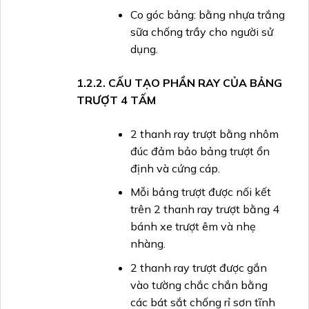
Co góc bảng: bằng nhựa trắng
sữa chống trầy cho người sử
dụng.
1.2.2. CẤU TẠO PHẦN RAY CỦA BẢNG
TRƯỢT 4 TẤM
2 thanh ray trượt bằng nhôm
đúc đảm bảo bảng trượt ổn
định và cứng cáp.
Mỗi bảng trượt được nối kết
trên 2 thanh ray trượt bằng 4
bánh xe trượt êm và nhẹ
nhàng.
2 thanh ray trượt được gắn
vào tường chắc chắn bằng
các bát sắt chống rỉ sơn tĩnh