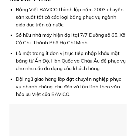
Bảng Viết BAVICO thành lập năm 2003 chuyên
sản xuất tất cả các loại bảng phục vụ ngành
giáo dục trên cả nước.
Sở hữu nhà máy hiện đại tại 7/7 Đường số 65, Xã
Củ Chi, Thành Phố Hồ Chí Minh.
Là một trong ít đơn vị trực tiếp nhập khẩu mặt
bảng từ Ấn Độ, Hàn Quốc và Châu Âu để phục vụ
cho nhu cầu đa dạng của khách hàng.
Đội ngũ giao hàng lắp đặt chuyên nghiệp phục
vụ nhanh chóng, chu đáo và tận tình theo văn
hóa ưu Việt của BAVICO.