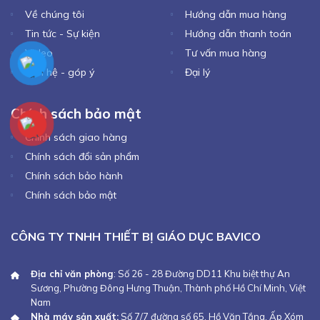
Về chúng tôi
Hướng dẫn mua hàng
Tin tức - Sự kiện
Hướng dẫn thanh toán
Video
Tư vấn mua hàng
Liên hệ - góp ý
Đại lý
Chính sách bảo mật
Chính sách giao hàng
Chính sách đổi sản phẩm
Chính sách bảo hành
Chính sách bảo mật
CÔNG TY TNHH THIẾT BỊ GIÁO DỤC BAVICO
Địa chỉ văn phòng
: Số 26 - 28 Đường DD11 Khu biệt thự An
Sương, Phường Đông Hưng Thuận, Thành phố Hồ Chí Minh, Việt
Nam
Nhà máy sản xuất:
Số 7/7 đường số 65, Hồ Văn Tắng, Ấp Xóm