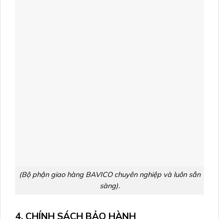
(Bộ phận giao hàng BAVICO chuyên nghiệp và luôn sẳn
sàng).
4. CHÍNH SÁCH BẢO HÀNH