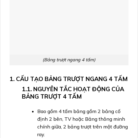
(Bảng trượt ngang 4 tấm)
1. CẤU TẠO BẢNG TRƯỢT NGANG 4 TẤM
1.1. NGUYÊN TẮC HOẠT ĐỘNG CỦA
BẢNG TRƯỢT 4 TẤM
Bao gồm 4 tấm bảng gồm 2 bảng cố
định 2 bên, TV hoặc Bảng thông minh
chính giữa, 2 bảng trượt trên một đường
ray.