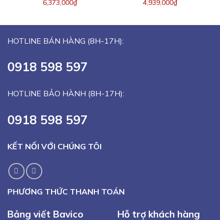
6,373,000
₫
4,939,000
₫
HOTLINE BÁN HÀNG (8H-17H):
0918 598 597
HOTLINE BẢO HÀNH (8H-17H):
0918 598 597
KẾT NỐI VỚI CHÚNG TÔI
PHƯƠNG THỨC THANH TOÁN
Bảng viết Bavico
Hỗ trợ khách hàng