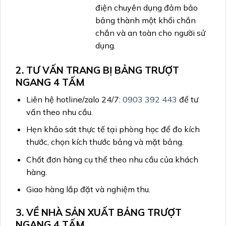
điện chuyên dụng đảm bảo
bảng thành một khối chắn
chắn và an toàn cho người sử
dụng.
2. TƯ VẤN TRANG BỊ BẢNG TRƯỢT
NGANG 4 TẤM
Liên hệ hotline/zalo 24/7:
0903 392 443
để tư
vấn theo nhu cầu.
Hẹn khảo sát thực tế tại phòng học để đo kích
thước, chọn kích thước bảng và mặt bảng.
Chốt đơn hàng cụ thể theo nhu cầu của khách
hàng.
Giao hàng lắp đặt và nghiệm thu.
3. VỀ NHÀ SẢN XUẤT BẢNG TRƯỢT
NGANG 4 TẤM