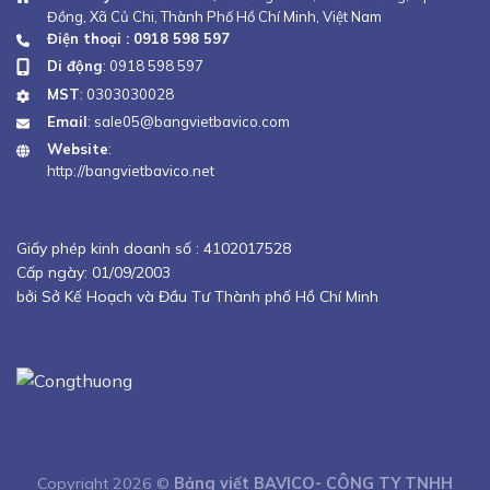
Đồng, Xã Củ Chi, Thành Phố Hồ Chí Minh, Việt Nam
Điện thoại : 0918 598 597
Di động
:
0918 598 597
MST
: 0303030028
Email
:
sale05@bangvietbavico.com
Website
:
http://bangvietbavico.net
Giấy phép kinh doanh số :
4102017528
Cấp ngày: 01/09/2003
bởi Sở Kế Hoạch và Đầu Tư Thành phố Hồ Chí Minh
Copyright 2026 ©
Bảng viết BAVICO- CÔNG TY TNHH