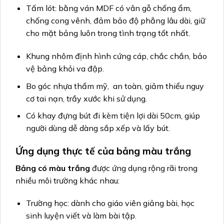
Tấm lót: bằng ván MDF có vân gỗ chống ẩm,
chống cong vênh, đảm bảo độ phẳng lâu dài, giữ
cho mặt bảng luôn trong tình trạng tốt nhất.
Khung nhôm định hình cứng cáp, chắc chắn, bảo
vệ bảng khỏi va đập.
Bo góc nhựa thẩm mỹ, an toàn, giảm thiểu nguy
cơ tai nạn, trầy xước khi sử dụng.
Có khay đựng bút đi kèm tiện lợi dài 50cm, giúp
người dùng dễ dàng sắp xếp và lấy bút.
Ứng dụng thực tế của bảng màu trắng
Bảng có màu trắng
được ứng dụng rộng rãi trong
nhiều môi trường khác nhau:
Trường học: dành cho giáo viên giảng bài, học
sinh luyện viết và làm bài tập.