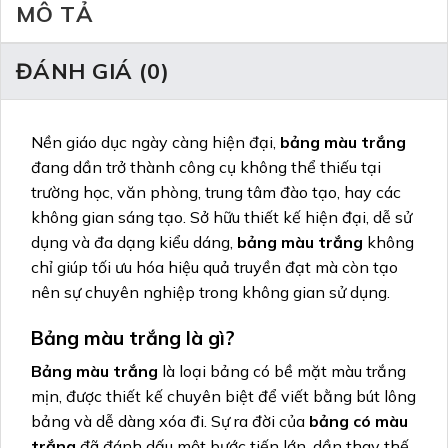
MÔ TẢ
ĐÁNH GIÁ (0)
Nền giáo dục ngày càng hiện đại,
bảng màu trắng
đang dần trở thành công cụ không thể thiếu tại
trường học, văn phòng, trung tâm đào tạo, hay các
không gian sáng tạo. Sở hữu thiết kế hiện đại, dễ sử
dụng và đa dạng kiểu dáng,
bảng màu trắng
không
chỉ giúp tối ưu hóa hiệu quả truyền đạt mà còn tạo
nên sự chuyên nghiệp trong không gian sử dụng.
Bảng màu trắng
là gì?
Bảng màu trắng
là loại bảng có bề mặt màu trắng
mịn, được thiết kế chuyên biệt để viết bằng bút lông
bảng và dễ dàng xóa đi. Sự ra đời của
bảng có màu
trắng
đã đánh dấu một bước tiến lớn, dần thay thế