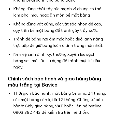
Không dùng chất tẩy rửa mạnh vì chúng có thể
làm phai màu hoặc ăn mòn bề mặt bảng.
Không dùng vật cứng, các vật sắc nhọn để cạo,
cậy trên bề mặt bảng để tránh gây trầy xước.
Tránh để bảng nơi ẩm mốc hoặc dưới ánh nắng
trực tiếp để giữ bảng luôn ở tình trạng mới nhất.
Nên vệ sinh định kỳ, thường xuyên lau sạch
bảng sau mỗi lần sử dụng để tránh mực lưu lâu
ngày.
Chính sách bảo hành và giao hàng bảng
màu trắng tại Bavico
Thời gian bảo hành: mặt bảng Ceramic 24 tháng,
các mặt bảng còn lại là 12 tháng. Chứng từ bảo
hành: Giấy giao hàng, VAT hoặc liên hệ hotline
0903 392 443 để kiểm tra trên hệ thống.