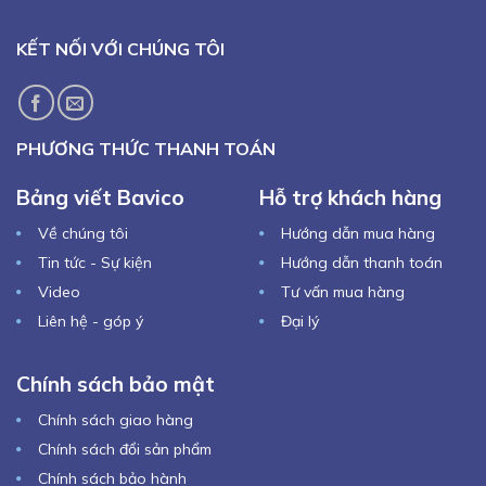
KẾT NỐI VỚI CHÚNG TÔI
PHƯƠNG THỨC THANH TOÁN
Bảng viết Bavico
Hỗ trợ khách hàng
Về chúng tôi
Hướng dẫn mua hàng
Tin tức - Sự kiện
Hướng dẫn thanh toán
Video
Tư vấn mua hàng
Liên hệ - góp ý
Đại lý
Chính sách bảo mật
Chính sách giao hàng
Chính sách đổi sản phẩm
Chính sách bảo hành