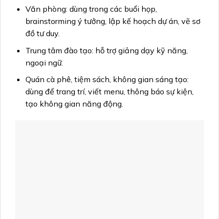
Văn phòng: dùng trong các buổi họp,
brainstorming ý tưởng, lập kế hoạch dự án, vẽ sơ
đồ tư duy.
Trung tâm đào tạo: hỗ trợ giảng dạy kỹ năng,
ngoại ngữ.
Quán cà phê, tiệm sách, không gian sáng tạo:
dùng để trang trí, viết menu, thông báo sự kiện,
tạo không gian năng động.