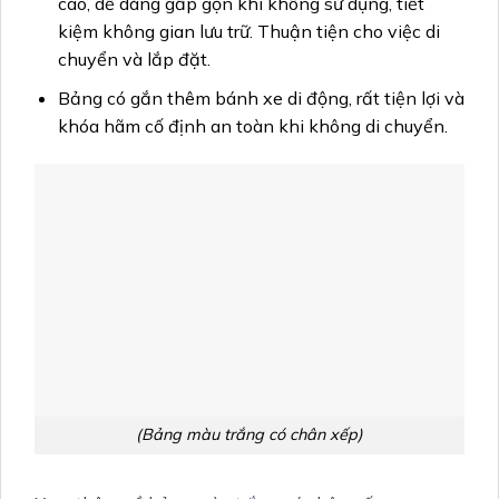
cao, dễ dàng gấp gọn khi không sử dụng, tiết
kiệm không gian lưu trữ. Thuận tiện cho việc di
chuyển và lắp đặt.
Bảng có gắn thêm bánh xe di động, rất tiện lợi và
khóa hãm cố định an toàn khi không di chuyển.
(Bảng màu trắng có chân xếp)