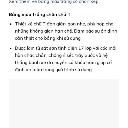
Xem thêm về bảng màu trắng có chân xếp
Bảng màu trắng chân chữ T
Thiết kế chữ T đơn giản, gọn nhẹ, phù hợp cho
những không gian hạn chế. Đảm bảo sự ổn định
cần thiết cho bảng khi sử dụng.
Được làm từ sắt sơn tĩnh điện 17 lớp với các mối
hàn chắc chắn, chống rỉ sét, trầy xước và hệ
thống bánh xe di chuyển có khóa hãm giúp cố
định an toàn trong quá trình sử dụng.