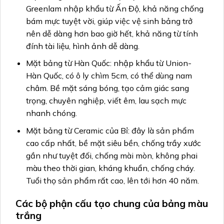
Greenlam nhập khẩu từ Ấn Độ, khả năng chống
bám mực tuyệt vời, giúp việc vệ sinh bảng trở
nên dễ dàng hơn bao giờ hết, khả năng từ tính
đính tài liệu, hình ảnh dễ dàng.
Mặt bảng từ Hàn Quốc: nhập khẩu từ Union-
Hàn Quốc, có ô ly chìm 5cm, có thể dùng nam
châm. Bề mặt sáng bóng, tạo cảm giác sang
trọng, chuyên nghiệp, viết êm, lau sạch mực
nhanh chóng.
Mặt bảng từ Ceramic của Bỉ: đây là sản phẩm
cao cấp nhất, bề mặt siêu bền, chống trầy xước
gần như tuyệt đối, chống mài mòn, không phai
màu theo thời gian, kháng khuẩn, chống cháy.
Tuổi thọ sản phẩm rất cao, lên tới hơn 40 năm.
Các bộ phận cấu tạo chung của bảng màu
trắng