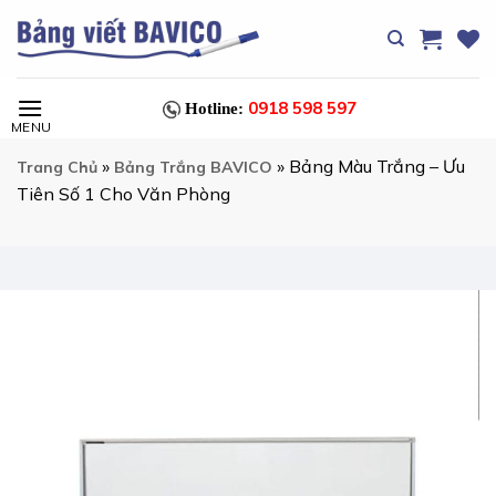
Chuyển
đến
nội
dung
0918 598 597
Hotline:
»
»
Bảng Màu Trắng – Ưu
Trang Chủ
Bảng Trắng BAVICO
Tiên Số 1 Cho Văn Phòng