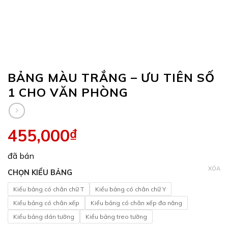
BẢNG MÀU TRẮNG – ƯU TIÊN SỐ
1 CHO VĂN PHÒNG
455,000
₫
đã bán
XÓA
CHỌN KIỂU BẢNG
Kiểu bảng có chân chữ T
Kiểu bảng có chân chữ Y
Kiểu bảng có chân xếp
Kiểu bảng có chân xếp đa năng
Kiểu bảng dán tường
Kiểu bảng treo tường