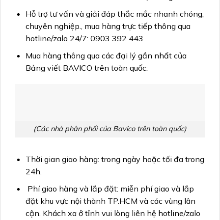
Hỗ trợ tư vấn và giải đáp thắc mắc nhanh chóng,
chuyên nghiệp., mua hàng trực tiếp thông qua
hotline/zalo 24/7: 0903 392 443
Mua hàng thông qua các đại lý gần nhất của
Bảng viết BAVICO trên toàn quốc:
(Các nhà phân phối của Bavico trên toàn quốc)
Thời gian giao hàng: trong ngày hoặc tối đa trong
24h.
Phí giao hàng và lắp đặt: miễn phí giao và lắp
đặt khu vực nội thành TP.HCM và các vùng lân
cận. Khách xa ở tỉnh vui lòng liên hệ hotline/zalo