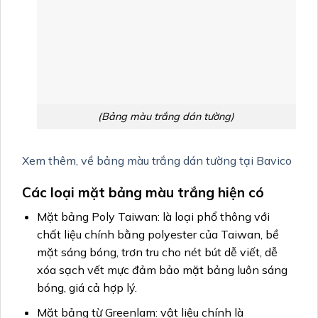
(Bảng màu trắng dán tường)
Xem thêm, về bảng màu trắng dán tường tại Bavico
Các loại mặt bảng màu trắng hiện có
Mặt bảng Poly Taiwan: là loại phổ thông với
chất liệu chính bằng polyester của Taiwan, bề
mặt sáng bóng, trơn tru cho nét bút dễ viết, dễ
xóa sạch vết mực đảm bảo mặt bảng luôn sáng
bóng, giá cả hợp lý.
Mặt bảng từ Greenlam: vật liệu chính là