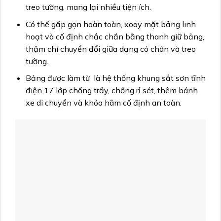
treo tường, mang lại nhiều tiện ích.
Có thể gấp gọn hoàn toàn, xoay mặt bảng linh
hoạt và cố định chắc chắn bằng thanh giữ bảng,
thậm chí chuyển đổi giữa dạng có chân và treo
tường.
Bảng được làm từ là hệ thống khung sắt sơn tĩnh
điện 17 lớp chống trầy, chống rỉ sét, thêm bánh
xe di chuyển và khóa hãm cố định an toàn.