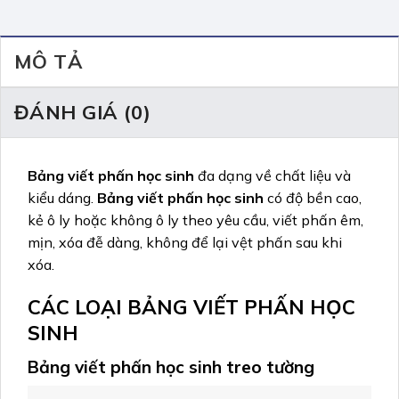
MÔ TẢ
ĐÁNH GIÁ (0)
Bảng viết phấn học sinh
đa dạng về chất liệu và
kiểu dáng.
Bảng viết phấn học sinh
có độ bền cao,
kẻ ô ly hoặc không ô ly theo yêu cầu, viết phấn êm,
mịn, xóa đễ dàng, không để lại vệt phấn sau khi
xóa.
CÁC LOẠI BẢNG VIẾT PHẤN HỌC
SINH
Bảng viết phấn học sinh treo tường