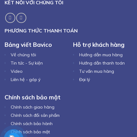
KẾT NỐI VỚI CHÚNG TÔI
PHƯƠNG THỨC THANH TOÁN
Bảng viết Bavico
Hỗ trợ khách hàng
Về chúng tôi
Hướng dẫn mua hàng
Tin tức - Sự kiện
Hướng dẫn thanh toán
Video
Tư vấn mua hàng
Liên hệ - góp ý
Đại lý
Chính sách bảo mật
Chính sách giao hàng
Chính sách đổi sản phẩm
Chính sách bảo hành
Chính sách bảo mật