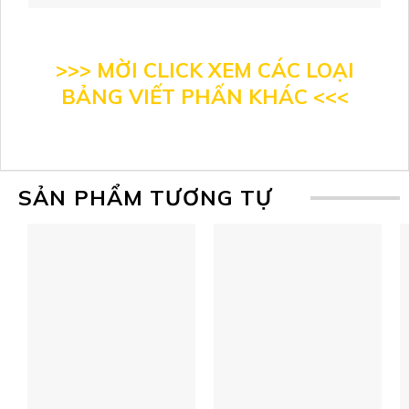
>>> MỜI CLICK XEM CÁC LOẠI
BẢNG VIẾT PHẤN KHÁC <<<
SẢN PHẨM TƯƠNG TỰ