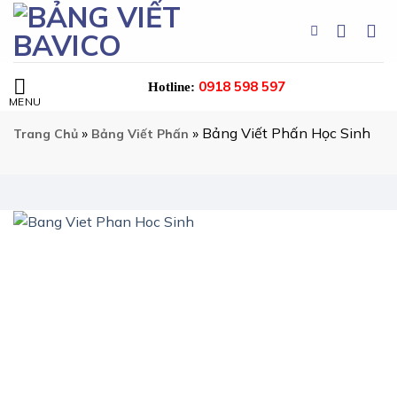
Chuyển
đến
nội
dung
0918 598 597
Hotline:
»
»
Bảng Viết Phấn Học Sinh
Trang Chủ
Bảng Viết Phấn