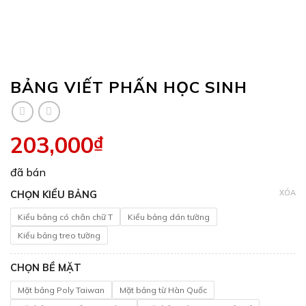
BẢNG VIẾT PHẤN HỌC SINH
203,000
₫
đã bán
XÓA
CHỌN KIỂU BẢNG
Kiểu bảng có chân chữ T
Kiểu bảng dán tường
Kiểu bảng treo tường
CHỌN BỀ MẶT
Mặt bảng Poly Taiwan
Mặt bảng từ Hàn Quốc