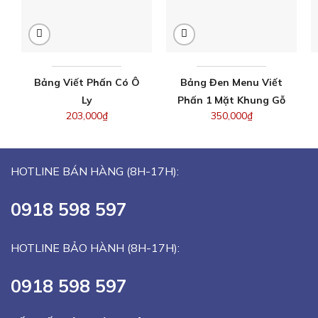
Bảng Viết Phấn Có Ô
Bảng Đen Menu Viết
Ly
Phấn 1 Mặt Khung Gỗ
203,000
₫
350,000
₫
HOTLINE BÁN HÀNG (8H-17H):
0918 598 597
HOTLINE BẢO HÀNH (8H-17H):
0918 598 597