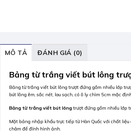
MÔ TẢ
ĐÁNH GIÁ (0)
Bảng từ trắng viết bút lông trư
Bảng từ trắng viết bút lông trượt đứng gồm nhiều lớ
bút lông êm, sắc nét, lau sạch, có ô ly chìm 5cm mặc định
Bảng từ trắng viết bút lông
trượt đứng gồm nhiều lớp t
Mặt bảng nhập khẩu trực tiếp từ Hàn Quốc với chất liệu c
châm để đính hình ảnh.