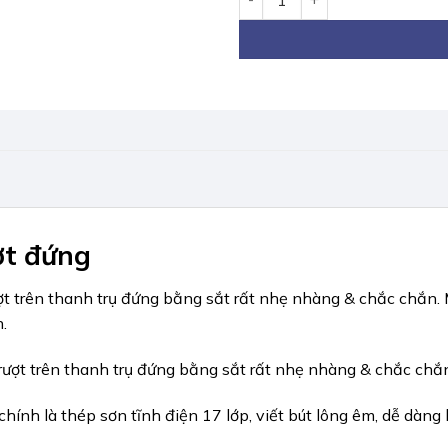
ợt đứng
p trượt trên thanh trụ đứng bằng sắt rất nhẹ nhàng & chắc 
.
rượt trên thanh trụ đứng bằng sắt rất nhẹ nhàng & chắc chắ
hính là thép sơn tĩnh điện 17 lớp, viết bút lông êm, dễ dàng