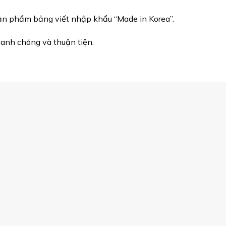
ản phẩm bảng viết nhập khẩu “Made in Korea”.
anh chóng và thuận tiện.