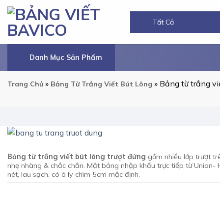
Chuyển
đến
nội
dung
Danh Mục Sản Phẩm
»
»
Bảng từ trắng vi
Trang Chủ
Bảng Từ Trắng Viết Bút Lông
Bảng từ trắng viết bút lông trượt đứng
gồm nhiều lớp trượt tr
nhẹ nhàng & chắc chắn. Mặt bảng nhập khẩu trực tiếp từ Union-
nét, lau sạch, có ô ly chìm 5cm mặc định.