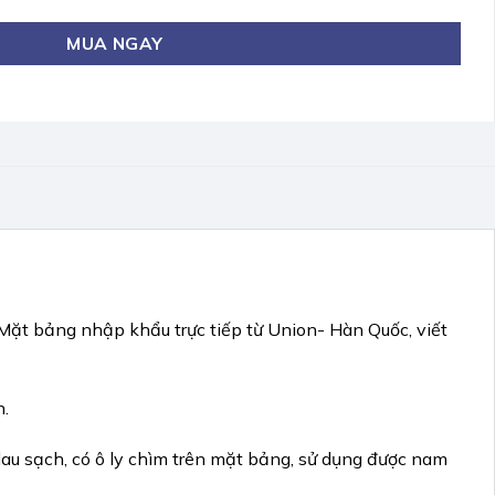
MUA NGAY
chắn. Mặt bảng nhập khẩu trực tiếp từ Union- Hàn Quốc, viết
n.
 lau sạch, có ô ly chìm trên mặt bảng, sử dụng được nam