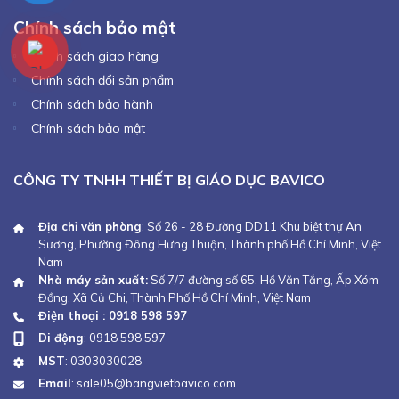
Chính sách bảo mật
Chính sách giao hàng
Chính sách đổi sản phẩm
Chính sách bảo hành
Chính sách bảo mật
CÔNG TY TNHH THIẾT BỊ GIÁO DỤC BAVICO
Địa chỉ văn phòng
: Số 26 - 28 Đường DD11 Khu biệt thự An
Sương, Phường Đông Hưng Thuận, Thành phố Hồ Chí Minh, Việt
Nam
Nhà máy sản xuất:
Số 7/7 đường số 65, Hồ Văn Tắng, Ấp Xóm
Đồng, Xã Củ Chi, Thành Phố Hồ Chí Minh, Việt Nam
Điện thoại : 0918 598 597
Di động
:
0918 598 597
MST
: 0303030028
Email
:
sale05@bangvietbavico.com