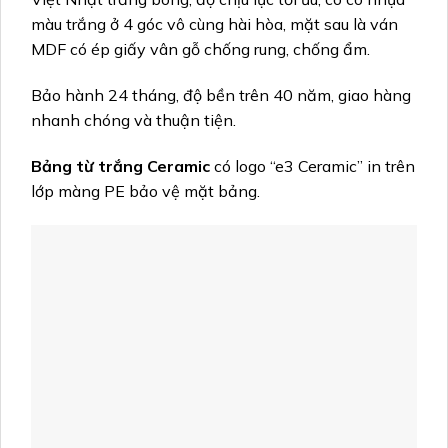
màu trắng ở 4 góc vô cùng hài hòa, mặt sau là ván
MDF có ép giấy vân gỗ chống rung, chống ẩm.
Bảo hành 24 tháng, độ bền trên 40 năm, giao hàng
nhanh chóng và thuận tiện.
Bảng từ trắng Ceramic
có logo “e3 Ceramic” in trên
lớp màng PE bảo vệ mặt bảng.