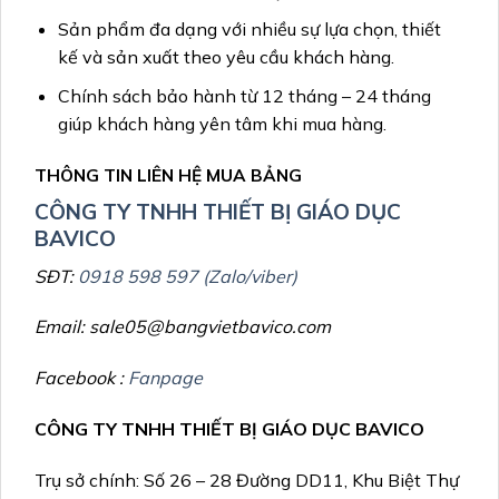
Sản phẩm đa dạng với nhiều sự lựa chọn, thiết
kế và sản xuất theo yêu cầu khách hàng.
Chính sách bảo hành từ 12 tháng – 24 tháng
giúp khách hàng yên tâm khi mua hàng.
THÔNG TIN LIÊN HỆ MUA BẢNG
CÔNG TY TNHH THIẾT BỊ GIÁO DỤC
BAVICO
SĐT:
0918 598 597 (Zalo/viber)
Email: sale05@bangvietbavico.com
Facebook :
Fanpage
CÔNG TY TNHH THIẾT BỊ GIÁO DỤC BAVICO
Trụ sở chính: Số 26 – 28 Đường DD11, Khu Biệt Thự