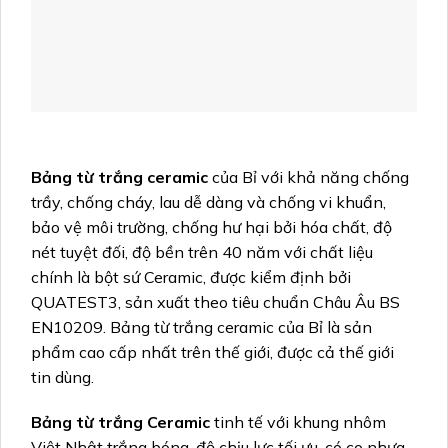
Bảng từ trắng ceramic
của Bỉ với khả năng chống
trầy, chống cháy, lau dễ dàng và chống vi khuẩn,
bảo vệ môi trường, chống hư hại bởi hóa chất, độ
nét tuyệt đối, độ bền trên 40 năm với chất liệu
chính là bột sứ Ceramic, được kiểm định bởi
QUATEST3, sản xuất theo tiêu chuẩn Châu Âu BS
EN10209. Bảng từ trắng ceramic của Bỉ là sản
phẩm cao cấp nhất trên thế giới, được cả thế giới
tin dùng.
Bảng từ trắng Ceramic
tinh tế với khung nhôm
Việt Nhật trắng bóng, độ chịu lực tối ưu, có co nhựa