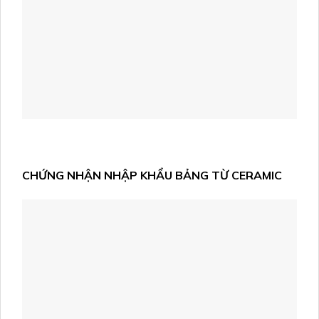
CHỨNG NHẬN NHẬP KHẨU BẢNG TỪ CERAMIC