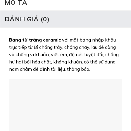
MÔ TẢ
ĐÁNH GIÁ (0)
Bảng từ trắng ceramic
với mặt bảng nhập khẩu
trực tiếp từ Bỉ chống trầy, chống cháy, lau dễ dàng
và chống vi khuẩn, viết êm, độ nét tuyệt đối, chống
hư hại bởi hóa chất, kháng khuẩn, có thể sử dụng
nam châm để đính tài liệu, thông báo.