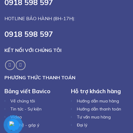
0918 598 597
HOTLINE BẢO HÀNH (8H-17H):
0918 598 597
KẾT NỐI VỚI CHÚNG TÔI
PHƯƠNG THỨC THANH TOÁN
Bảng viết Bavico
Hỗ trợ khách hàng
Về chúng tôi
Hướng dẫn mua hàng
Tin tức - Sự kiện
Hướng dẫn thanh toán
Video
Tư vấn mua hàng
Liên hệ - góp ý
Đại lý