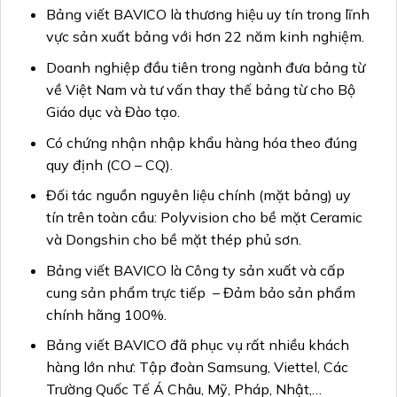
Bảng viết BAVICO là thương hiệu uy tín trong lĩnh
vực sản xuất bảng với hơn 22 năm kinh nghiệm.
Doanh nghiệp đầu tiên trong ngành đưa bảng từ
về Việt Nam và tư vấn thay thế bảng từ cho Bộ
Giáo dục và Đào tạo.
Có chứng nhận nhập khẩu hàng hóa theo đúng
quy định (CO – CQ).
Đối tác nguồn nguyên liệu chính (mặt bảng) uy
tín trên toàn cầu: Polyvision cho bề mặt Ceramic
và Dongshin cho bề mặt thép phủ sơn.
Bảng viết BAVICO là Công ty sản xuất và cấp
cung sản phẩm trực tiếp – Đảm bảo sản phẩm
chính hãng 100%.
Bảng viết BAVICO đã phục vụ rất nhiều khách
hàng lớn như: Tập đoàn Samsung, Viettel, Các
Trường Quốc Tế Á Châu, Mỹ, Pháp, Nhật,…