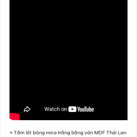
+ Tấm lót bảng mica trắng bằng ván MDF Thái Lan