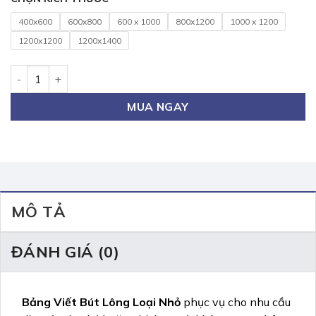
400x600
600x800
600 x 1000
800x1200
1000 x 1200
1200x1200
1200x1400
Bảng Viết Bút Lông Loại Nhỏ 40x60cm số lượng
MUA NGAY
MÔ TẢ
ĐÁNH GIÁ (0)
Bảng Viết Bút Lông Loại Nhỏ
phục vụ cho nhu cầu