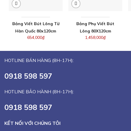
Bảng Viết Bút Lông Từ
Bảng Phụ Viết Bút
Hàn Quốc 80x120cm
Lông 80X120cm
654,000
₫
1,458,000
₫
HOTLINE BÁN HÀNG (8H-17H):
0918 598 597
HOTLINE BẢO HÀNH (8H-17H):
0918 598 597
KẾT NỐI VỚI CHÚNG TÔI