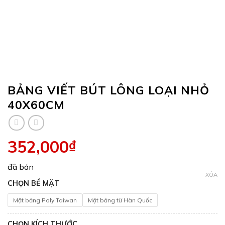
BẢNG VIẾT BÚT LÔNG LOẠI NHỎ
40X60CM
352,000
₫
đã bán
XÓA
CHỌN BỀ MẶT
Mặt bảng Poly Taiwan
Mặt bảng từ Hàn Quốc
CHỌN KÍCH THƯỚC