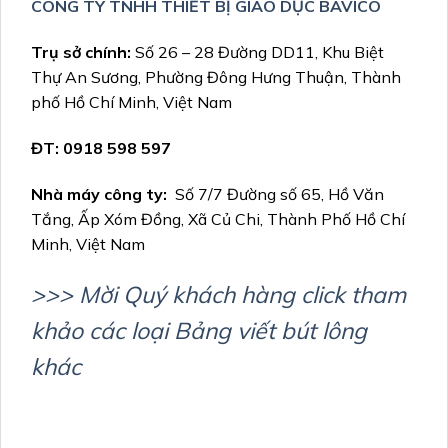
CÔNG TY TNHH THIẾT BỊ GIÁO DỤC BAVICO
Trụ sở chính
:
Số 26 – 28 Đường DD11, Khu Biệt
Thự An Sương, Phường Đông Hưng Thuận, Thành
phố Hồ Chí Minh, Việt Nam
ĐT: 0918 598 597
Nhà máy công ty:
Số 7/7 Đường số 65, Hồ Văn
Tắng, Ấp Xóm Đồng, Xã Củ Chi, Thành Phố Hồ Chí
Minh, Việt Nam
>>> Mời Quý khách hàng click tham
khảo các loại Bảng viết bút lông
khác