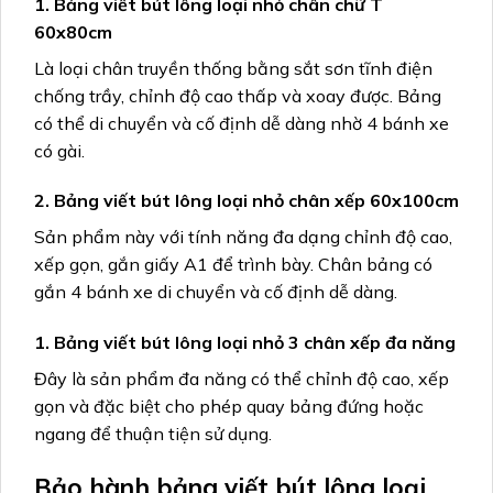
1. Bảng viết bút lông loại nhỏ chân chữ T
60x80cm
Là loại chân truyền thống bằng sắt sơn tĩnh điện
chống trầy, chỉnh độ cao thấp và xoay được. Bảng
có thể di chuyển và cố định dễ dàng nhờ 4 bánh xe
có gài.
2. Bảng viết bút lông loại nhỏ chân xếp 60x100cm
Sản phẩm này với tính năng đa dạng chỉnh độ cao,
xếp gọn, gắn giấy A1 để trình bày. Chân bảng có
gắn 4 bánh xe di chuyển và cố định dễ dàng.
1. Bảng viết bút lông loại nhỏ 3 chân xếp đa năng
Đây là sản phẩm đa năng có thể chỉnh độ cao, xếp
gọn và đặc biệt cho phép quay bảng đứng hoặc
ngang để thuận tiện sử dụng.
Bảo hành bảng viết bút lông loại