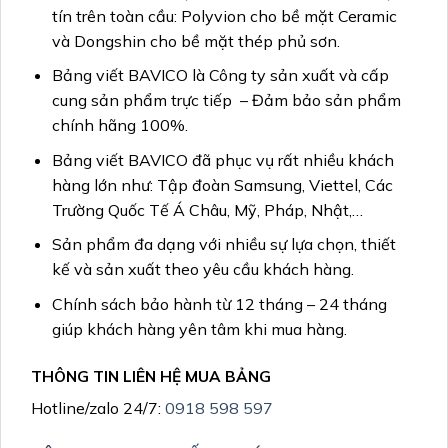
tín trên toàn cầu: Polyvion cho bề mặt Ceramic
và Dongshin cho bề mặt thép phủ sơn.
Bảng viết BAVICO là Công ty sản xuất và cấp
cung sản phẩm trực tiếp – Đảm bảo sản phẩm
chính hãng 100%.
Bảng viết BAVICO đã phục vụ rất nhiều khách
hàng lớn như: Tập đoàn Samsung, Viettel, Các
Trường Quốc Tế Á Châu, Mỹ, Pháp, Nhật,…
Sản phẩm đa dạng với nhiều sự lựa chọn, thiết
kế và sản xuất theo yêu cầu khách hàng.
Chính sách bảo hành từ 12 tháng – 24 tháng
giúp khách hàng yên tâm khi mua hàng.
THÔNG TIN LIÊN HỆ MUA BẢNG
Hotline/zalo 24/7:
0918 598 597