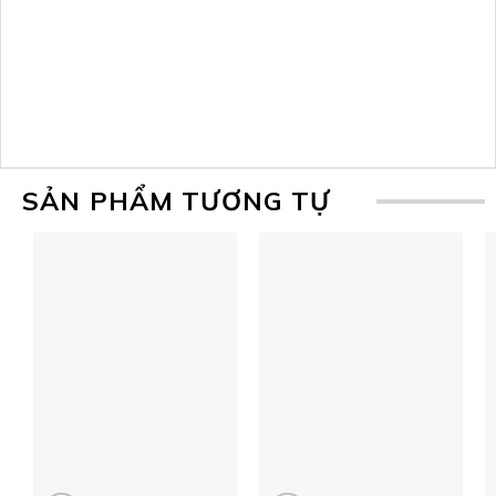
SẢN PHẨM TƯƠNG TỰ