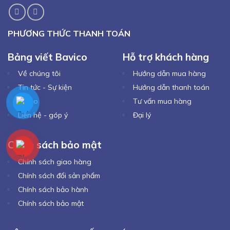
PHƯƠNG THỨC THANH TOÁN
Bảng viết Bavico
Hỗ trợ khách hàng
Về chúng tôi
Hướng dẫn mua hàng
Tin tức - Sự kiện
Hướng dẫn thanh toán
Video
Tư vấn mua hàng
Liên hệ - góp ý
Đại lý
Chính sách bảo mật
Chính sách giao hàng
Chính sách đổi sản phẩm
Chính sách bảo hành
Chính sách bảo mật