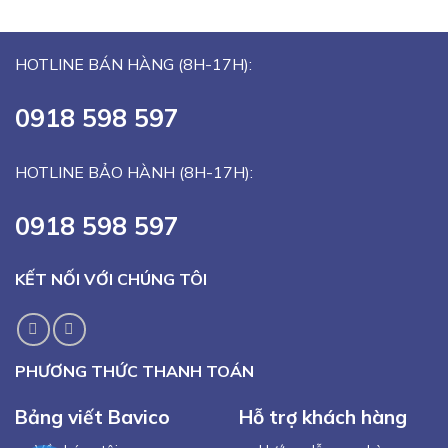
HOTLINE BÁN HÀNG (8H-17H):
0918 598 597
HOTLINE BẢO HÀNH (8H-17H):
0918 598 597
KẾT NỐI VỚI CHÚNG TÔI
PHƯƠNG THỨC THANH TOÁN
Bảng viết Bavico
Hỗ trợ khách hàng