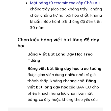
Mặt bảng từ ceramic cao cấp Châu Âu:
chống trầy (dao cạo không trầy), chống
cháy, chống hư hại bởi hóa chất, kháng
khuẩn. Bảo hành 36 tháng độ đền trên
30 năm.
Chọn kiểu bảng viết bút lông để dạy
học
Bảng Viết Bút Lông Dạy Học Treo
Tường
Bảng viết bút lông dạy học treo tường
được giáo viên dùng nhiều nhất vì giá
thành thấp, không choáng chỗ.
Bảng
viết bút lông dạy học
của BAVICO cho
phép khách hàng lựa chọn loại mặt
bảng, có ô ly hoặc không theo yêu cầu.