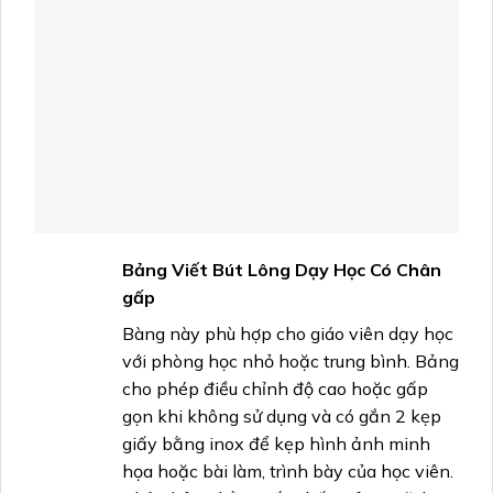
Bảng Viết Bút Lông Dạy Học Có Chân
gấp
Bàng này phù hợp cho giáo viên dạy học
với phòng học nhỏ hoặc trung bình. Bảng
cho phép điều chỉnh độ cao hoặc gấp
gọn khi không sử dụng và có gắn 2 kẹp
giấy bằng inox để kẹp hình ảnh minh
họa hoặc bài làm, trình bày của học viên.