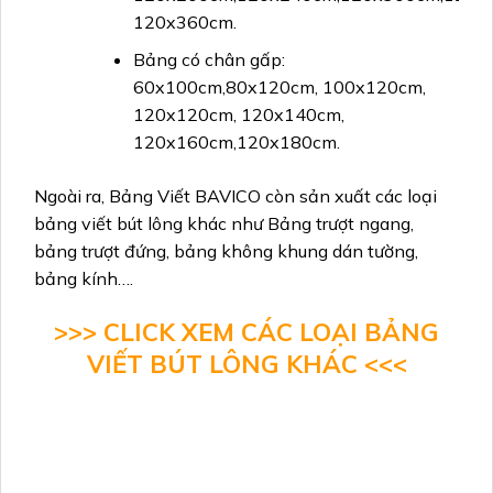
120x360cm.
Bảng có chân gấp:
60x100cm,80x120cm, 100x120cm,
120x120cm, 120x140cm,
120x160cm,120x180cm.
Ngoài ra, Bảng Viết BAVICO còn sản xuất các loại
bảng viết bút lông khác như Bảng trượt ngang,
bảng trượt đứng, bảng không khung dán tường,
bảng kính….
>>> CLICK XEM CÁC LOẠI BẢNG
VIẾT BÚT LÔNG KHÁC <<<