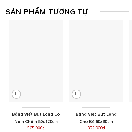
SẢN PHẨM TƯƠNG TỰ
Bảng Viết Bút Lông Có
Bảng Viết Bút Lông
Nam Châm 80x120cm
Cho Bé 60x80cm
505,000
₫
352,000
₫