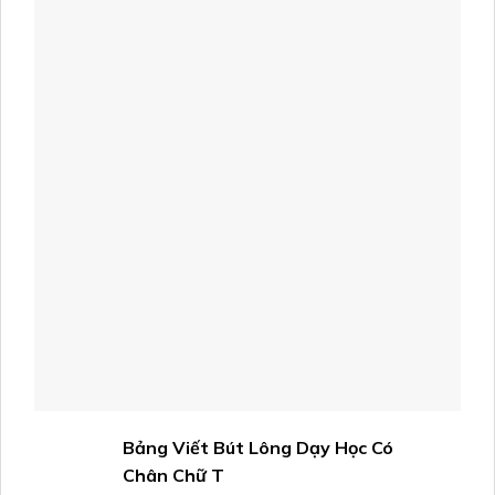
Bảng Viết Bút Lông Dạy Học Có
Chân Chữ T