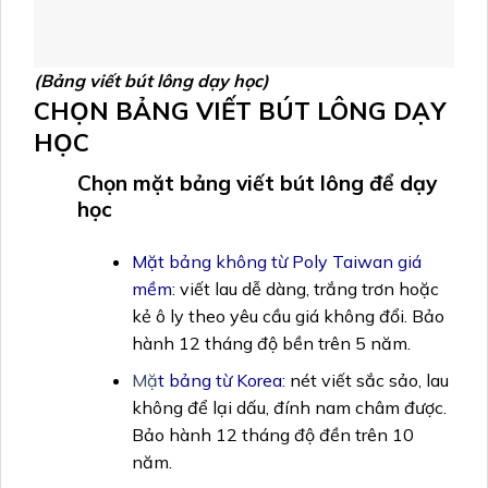
(Bảng viết bút lông dạy học)
CHỌN BẢNG VIẾT BÚT LÔNG DẠY
HỌC
Chọn mặt bảng viết bút lông để dạy
học
Mặt bảng không từ Poly Taiwan giá
mềm:
viết lau dễ dàng, trắng trơn hoặc
kẻ ô ly theo yêu cầu giá không đổi. Bảo
hành 12 tháng độ bền trên 5 năm.
Mặ
t bảng từ Korea:
nét viết sắc sảo, lau
không để lại dấu, đính nam châm được.
Bảo hành 12 tháng độ đền trên 10
năm.