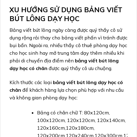
XU HƯỚNG SỬ DỤNG BẢNG VIẾT
BÚT LÔNG DẠY HỌC
Bảng viết bút lông ngày càng được quý thầy cô sử
dụng rộng rải thay cho bảng viết phấn vì tránh được
bụi bẩn. Ngoài ra, nhiều thầy cô thuê phòng dạy học
cho học sinh hay mở trung tâm dạy thêm nhiều khi
phải di chuyển địa điểm nên
bảng viết bút lông
dạy học có chân
được quý thầy cô ưu chuộng.
Kích thước các loại
bảng viết bút lông dạy học có
chân
để khách hàng lựa chọn phù hợp với nhu cầu
và không gian phòng dạy học:
Bảng có chân chữ T: 80x120cm,
100x120cm, 120x120cm, 120x140cm,
120x160cm,120x180cm,
120x200cm,120x240cm,120x300cm,120x