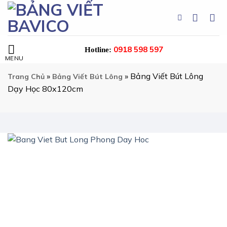
Chuyển
đến
nội
dung
0918 598 597
Hotline:
»
»
Bảng Viết Bút Lông
Trang Chủ
Bảng Viết Bút Lông
Dạy Học 80x120cm