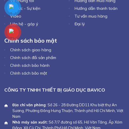
Về chúng tôi
Hướng dẫn mua hàng
Tin tức - Sự kiện
Hướng dẫn thanh toán
Video
Tư vấn mua hàng
Liên hệ - góp ý
Đại lý
Chính sách bảo mật
Chính sách giao hàng
Chính sách đổi sản phẩm
Chính sách bảo hành
Chính sách bảo mật
CÔNG TY TNHH THIẾT BỊ GIÁO DỤC BAVICO
Địa chỉ văn phòng
: Số 26 - 28 Đường DD11 Khu biệt thự An
Sương, Phường Đông Hưng Thuận, Thành phố Hồ Chí Minh, Việt
Nam
Nhà máy sản xuất:
Số 7/7 đường số 65, Hồ Văn Tắng, Ấp Xóm
Đồng, Xã Củ Chi, Thành Phố Hồ Chí Minh, Việt Nam