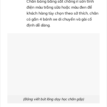
Chân bảng bằng sắt chống rỉ sơn tĩnh
điện màu trắng sữa hoặc màu đen để
khách hàng tùy chọn theo sở thích, chân
có gắn 4 bánh xe di chuyển và gài cố
định dễ dàng.
(Bảng viết bút lông dạy học chân gấp)