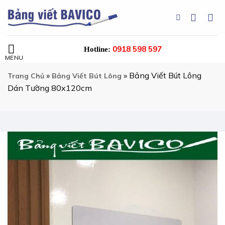
Chuyển
đến
nội
dung
0918 598 597
Hotline:
»
»
Bảng Viết Bút Lông
Trang Chủ
Bảng Viết Bút Lông
Dán Tường 80x120cm