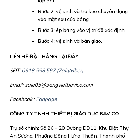
lắp đặt.
Bước 2: vệ sinh và tra keo chuyên dụng
vào mặt sau của bảng.
Bước 3: ép bảng vào vị trí đã xác định
Bước 4: vệ sinh và bàn giao.
LIÊN HỆ ĐẶT BẢNG TẠI ĐÂY
SĐT:
0918 598 597 (Zalo/viber)
Email: sale05@bangvietbavico.com
Facebook :
Fanpage
CÔNG TY TNHH THIẾT BỊ GIÁO DỤC BAVICO
Trụ sở chính: Số 26 – 28 Đường DD11, Khu Biệt Thự
An Sương, Phường Đông Hưng Thuận, Thành phố