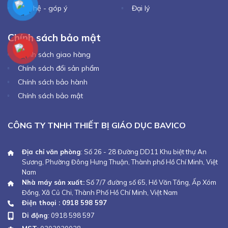
Liên hệ - góp ý
Đại lý
Chính sách bảo mật
Chính sách giao hàng
Chính sách đổi sản phẩm
Chính sách bảo hành
Chính sách bảo mật
CÔNG TY TNHH THIẾT BỊ GIÁO DỤC BAVICO
Địa chỉ văn phòng
: Số 26 - 28 Đường DD11 Khu biệt thự An
Sương, Phường Đông Hưng Thuận, Thành phố Hồ Chí Minh, Việt
Nam
Nhà máy sản xuất:
Số 7/7 đường số 65, Hồ Văn Tắng, Ấp Xóm
Đồng, Xã Củ Chi, Thành Phố Hồ Chí Minh, Việt Nam
Điện thoại : 0918 598 597
Di động
:
0918 598 597