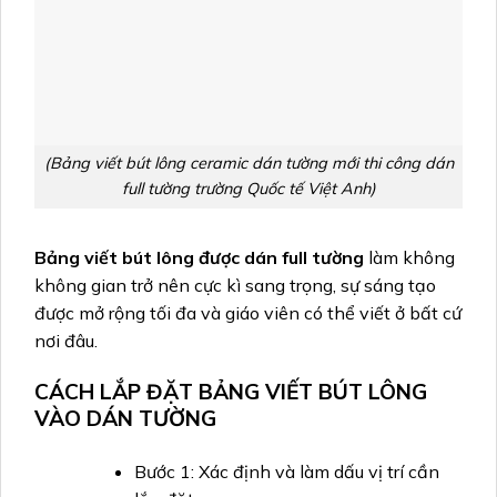
(Bảng viết bút lông ceramic dán tường mới thi công dán
full tường trường Quốc tế Việt Anh)
Bảng viết bút lông được dán full tường
làm không
không gian trở nên cực kì sang trọng, sự sáng tạo
được mở rộng tối đa và giáo viên có thể viết ở bất cứ
nơi đâu.
CÁCH LẮP ĐẶT BẢNG VIẾT BÚT LÔNG
VÀO DÁN TƯỜNG
Bước 1: Xác định và làm dấu vị trí cần