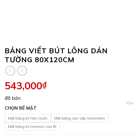
BẢNG VIẾT BÚT LÔNG DÁN
TƯỜNG 80X120CM
543,000
₫
đã bán
XÓA
CHỌN BỀ MẶT
Mặt bảng từ Hàn Quốc
Mặt bảng cao cấp Greenlam
Mặt bảng từ Ceramic của Bỉ