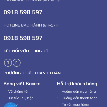
0918 598 597
HOTLINE BẢO HÀNH (8H-17H):
0918 598 597
KẾT NỐI VỚI CHÚNG TÔI
PHƯƠNG THỨC THANH TOÁN
Bảng viết Bavico
Hỗ trợ khách hàng
Về chúng tôi
Hướng dẫn mua hàng
Tin tức - Sự kiện
Hướng dẫn thanh toán
Video
Tư vấn mua hàng