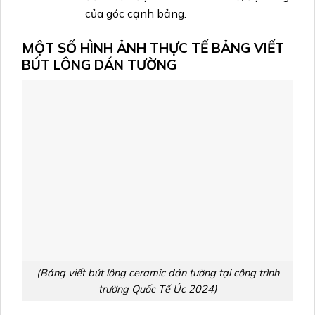
của góc cạnh bảng.
MỘT SỐ HÌNH ẢNH THỰC TẾ BẢNG VIẾT
BÚT LÔNG DÁN TƯỜNG
(Bảng viết bút lông ceramic dán tường tại công trình
trường Quốc Tế Úc 2024)