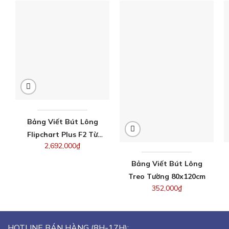
Bảng Viết Bút Lông
Flipchart Plus F2 Từ
2,692,000
₫
Hàn Quốc 60x100cm
Bảng Viết Bút Lông
Treo Tường 80x120cm
352,000
₫
HOTLINE BÁN HÀNG (8H-17H):