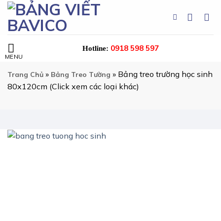
Chuyển
đến
nội
dung
0918 598 597
Hotline:
»
»
Bảng treo trường học sinh
Trang Chủ
Bảng Treo Tường
80x120cm (Click xem các loại khác)