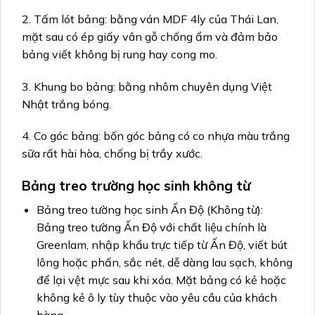
2. Tấm lót bảng: bằng ván MDF 4ly của Thái Lan,
mặt sau có ép giấy vân gỗ chống ẩm và đảm bảo
bảng viết không bị rung hay cong mo.
3. Khung bo bảng: bằng nhôm chuyên dụng Việt
Nhật trắng bóng.
4. Co góc bảng: bốn góc bảng có co nhựa màu trắng
sữa rất hài hòa, chống bị trầy xước.
Bảng treo trường học sinh không từ
Bảng treo tường học sinh Ấn Độ (Không từ):
Bảng treo tường Ấn Độ với chất liệu chính là
Greenlam, nhập khẩu trực tiếp từ Ấn Độ, viết bút
lông hoặc phấn, sắc nét, dễ dàng lau sạch, không
để lại vệt mực sau khi xóa. Mặt bảng có kẻ hoặc
không kẻ ô ly tùy thuộc vào yêu cầu của khách
hàng.