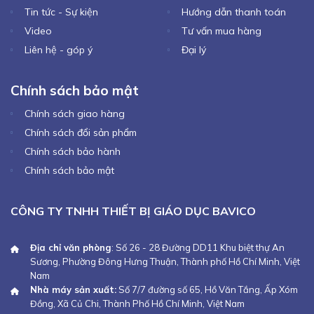
Tin tức - Sự kiện
Hướng dẫn thanh toán
Video
Tư vấn mua hàng
Liên hệ - góp ý
Đại lý
Chính sách bảo mật
Chính sách giao hàng
Chính sách đổi sản phẩm
Chính sách bảo hành
Chính sách bảo mật
CÔNG TY TNHH THIẾT BỊ GIÁO DỤC BAVICO
Địa chỉ văn phòng
: Số 26 - 28 Đường DD11 Khu biệt thự An
Sương, Phường Đông Hưng Thuận, Thành phố Hồ Chí Minh, Việt
Nam
Nhà máy sản xuất:
Số 7/7 đường số 65, Hồ Văn Tắng, Ấp Xóm
Đồng, Xã Củ Chi, Thành Phố Hồ Chí Minh, Việt Nam