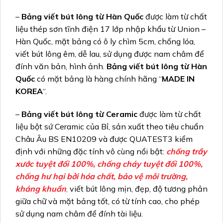
–
Bảng viết bút lông từ Hàn Quốc
được làm từ chất
liệu thép sơn tĩnh điện 17 lớp nhập khẩu từ Union –
Hàn Quốc, mặt bảng có ô ly chìm 5cm, chống lóa,
viết bút lông êm, dễ lau, sử dụng được nam châm để
đính văn bản, hình ảnh.
Bảng viết bút lông từ Hàn
Quốc
có mặt bảng là hàng chính hãng “
MADE IN
KOREA
“.
–
Bảng viết bút lông từ Ceramic
được làm từ chất
liệu bột sứ Ceramic của Bỉ, sản xuất theo tiêu chuẩn
Châu Âu BS EN10209 và được QUATEST3 kiểm
định với những đặc tính vô cùng nổi bật:
chống trầy
xước tuyệt đối 100%, chống cháy tuyệt đối 100%,
chống hư hại bởi hóa chất, bảo vệ môi trường,
kháng khuẩn
,
viết bút lông mịn, đẹp, độ tương phản
giữa chữ và mặt bảng tốt, có từ tính cao, cho phép
sử dụng nam châm để đính tài liệu.