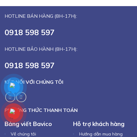
HOTLINE BÁN HÀNG (8H-17H):
0918 598 597
HOTLINE BẢO HÀNH (8H-17H):
0918 598 597
KẾT NỐI VỚI CHÚNG TÔI
PHƯƠNG THỨC THANH TOÁN
Bảng viết Bavico
Hỗ trợ khách hàng
Về chúng tôi
Hướng dẫn mua hàng