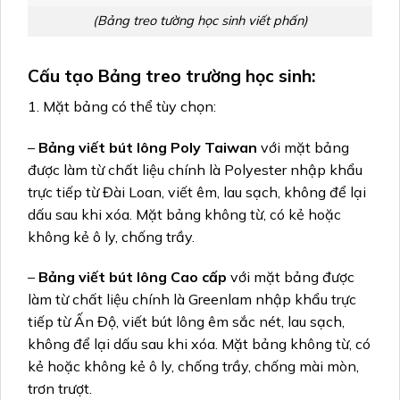
(Bảng treo tường học sinh viết phấn)
Cấu tạo Bảng treo trường học sinh:
1. Mặt bảng có thể tùy chọn:
–
Bảng viết bút lông Poly Taiwan
với mặt bảng
được làm từ chất liệu chính là Polyester nhập khẩu
trực tiếp từ Đài Loan, viết êm, lau sạch, không để lại
dấu sau khi xóa. Mặt bảng không từ, có kẻ hoặc
không kẻ ô ly, chống trầy.
–
Bảng viết bút lông Cao cấp
với mặt bảng được
làm từ chất liệu chính là Greenlam nhập khẩu trực
tiếp từ Ấn Độ, viết bút lông êm sắc nét, lau sạch,
không để lại dấu sau khi xóa. Mặt bảng không từ, có
kẻ hoặc không kẻ ô ly, chống trầy, chống mài mòn,
trơn trượt.