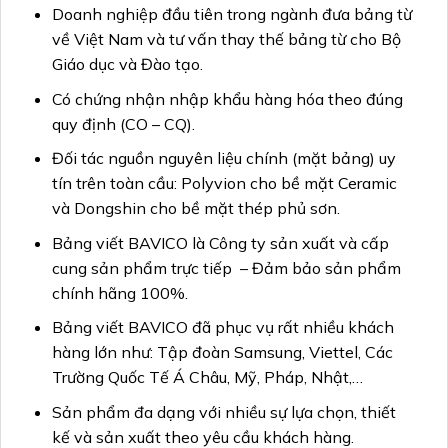
Doanh nghiệp đầu tiên trong ngành đưa bảng từ
về Việt Nam và tư vấn thay thế bảng từ cho Bộ
Giáo dục và Đào tạo.
Có chứng nhận nhập khẩu hàng hóa theo đúng
quy định (CO – CQ).
Đối tác nguồn nguyên liệu chính (mặt bảng) uy
tín trên toàn cầu: Polyvion cho bề mặt Ceramic
và Dongshin cho bề mặt thép phủ sơn.
Bảng viết BAVICO là Công ty sản xuất và cấp
cung sản phẩm trực tiếp – Đảm bảo sản phẩm
chính hãng 100%.
Bảng viết BAVICO đã phục vụ rất nhiều khách
hàng lớn như: Tập đoàn Samsung, Viettel, Các
Trường Quốc Tế Á Châu, Mỹ, Pháp, Nhật,…
Sản phẩm đa dạng với nhiều sự lựa chọn, thiết
kế và sản xuất theo yêu cầu khách hàng.