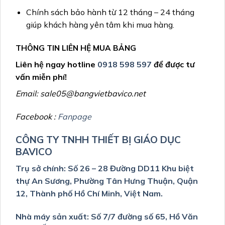
Chính sách bảo hành từ 12 tháng – 24 tháng
giúp khách hàng yên tâm khi mua hàng.
THÔNG TIN LIÊN HỆ MUA BẢNG
Liên hệ ngay hotline
0918 598 597
để được tư
vấn miễn phí!
Email: sale05@bangvietbavico.net
Facebook :
Fanpage
CÔNG TY TNHH THIẾT BỊ GIÁO DỤC
BAVICO
Trụ sở chính: Số 26 – 28 Đường DD11 Khu biệt
thự An Sương, Phường Tân Hưng Thuận, Quận
12, Thành phố Hồ Chí Minh, Việt Nam.
Nhà máy sản xuất: Số 7/7 đường số 65, Hồ Văn