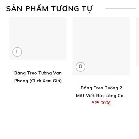
SẢN PHẨM TƯƠNG TỰ
Bảng Treo Tường Văn
Phòng (Click Xem Giá)
Bảng Treo Tường 2
Mặt Viết Bút Lông Cao
565,000
₫
Cấp Và Ghim Bần
Khung Gỗ