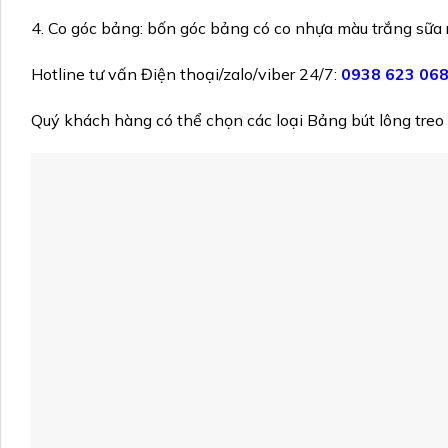
4. Co góc bảng: bốn góc bảng có co nhựa màu trắng sữa r
Hotline tư vấn Điện thoại/zalo/viber 24/7:
0938 623 06
Quý khách hàng có thể chọn các loại Bảng bút lông treo tư