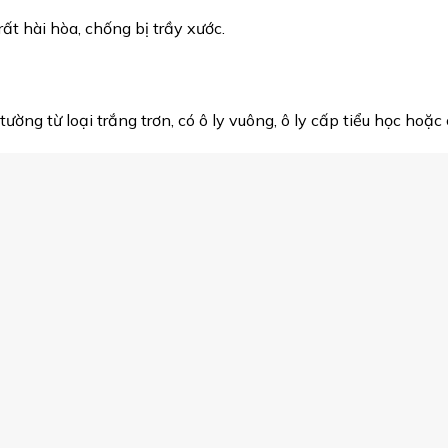
ất hài hòa, chống bị trầy xước.
8
ờng từ loại trắng trơn, có ô ly vuông, ô ly cấp tiểu học hoặc