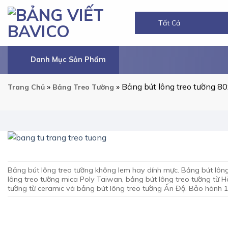
Chuyển
đến
nội
dung
Danh Mục Sản Phẩm
»
»
Bảng bút lông treo tường 8
Trang Chủ
Bảng Treo Tường
Bảng bút lông treo tường không lem hay dính mực. Bảng bút lôn
lông treo tường mica Poly Taiwan, bảng bút lông treo tường từ H
tường từ ceramic và bảng bút lông treo tường Ấn Độ. Bảo hành 