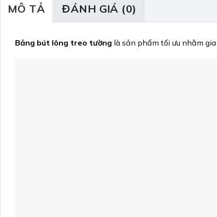
MÔ TẢ
ĐÁNH GIÁ (0)
Bảng bút lông treo tường
là sản phẩm tối ưu nhằm gia 