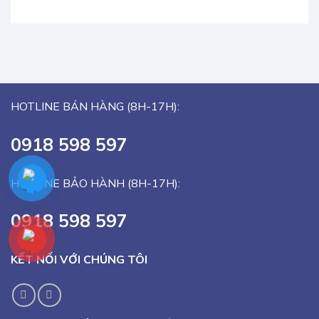
HOTLINE BÁN HÀNG (8H-17H):
0918 598 597
HOTLINE BẢO HÀNH (8H-17H):
0918 598 597
KẾT NỐI VỚI CHÚNG TÔI