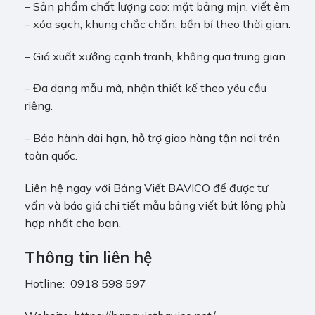
– Sản phẩm chất lượng cao: mặt bảng mịn, viết êm
– xóa sạch, khung chắc chắn, bền bỉ theo thời gian.
– Giá xuất xưởng cạnh tranh, không qua trung gian.
– Đa dạng mẫu mã, nhận thiết kế theo yêu cầu
riêng.
– Bảo hành dài hạn, hỗ trợ giao hàng tận nơi trên
toàn quốc.
Liên hệ ngay với
Bảng Viết BAVICO
để được tư
vấn và báo giá chi tiết mẫu bảng viết bút lông phù
hợp nhất cho bạn.
Thông tin liên hệ
Hotline: 0918 598 597