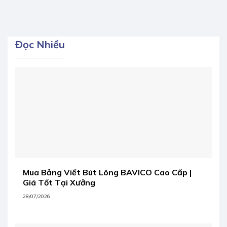
Đọc Nhiều
Mua Bảng Viết Bút Lông BAVICO Cao Cấp |
Giá Tốt Tại Xưởng
28/07/2026