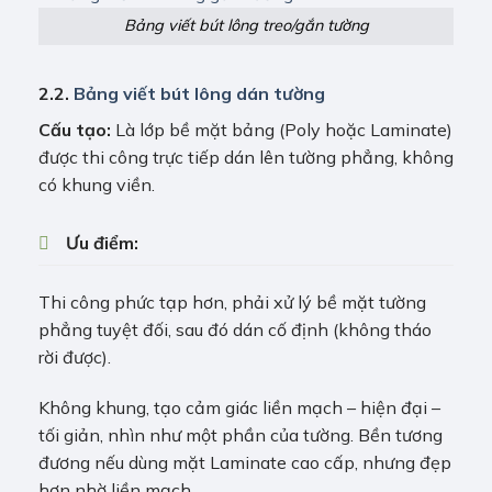
Bảng viết bút lông treo/gắn tường
2.2.
Bảng viết bút lông dán tường
Cấu tạo:
Là lớp bề mặt bảng (Poly hoặc Laminate)
được thi công trực tiếp dán lên tường phẳng, không
có khung viền.
Ưu điểm:
Thi công phức tạp hơn, phải xử lý bề mặt tường
phẳng tuyệt đối, sau đó dán cố định (không tháo
rời được).
Không khung, tạo cảm giác liền mạch – hiện đại –
tối giản, nhìn như một phần của tường. Bền tương
đương nếu dùng mặt Laminate cao cấp, nhưng đẹp
hơn nhờ liền mạch.