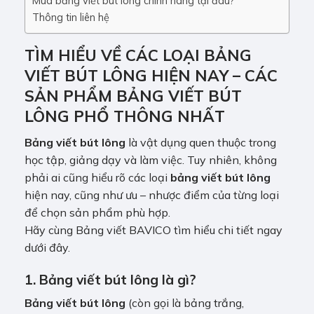
Mua bảng viết bút lông chính hãng tại đâu?
Thông tin liên hệ
TÌM HIỂU VỀ CÁC LOẠI BẢNG
VIẾT BÚT LÔNG HIỆN NAY – CÁC
SẢN PHẨM BẢNG VIẾT BÚT
LÔNG PHỔ THÔNG NHẤT
Bảng viết bút lông
là vật dụng quen thuộc trong
học tập, giảng dạy và làm việc. Tuy nhiên, không
phải ai cũng hiểu rõ các loại
bảng viết bút lông
hiện nay, cũng như ưu – nhược điểm của từng loại
để chọn sản phẩm phù hợp.
Hãy cùng Bảng viết BAVICO tìm hiểu chi tiết ngay
dưới đây.
1. Bảng viết bút lông là gì?
Bảng viết bút lông
(còn gọi là bảng trắng,