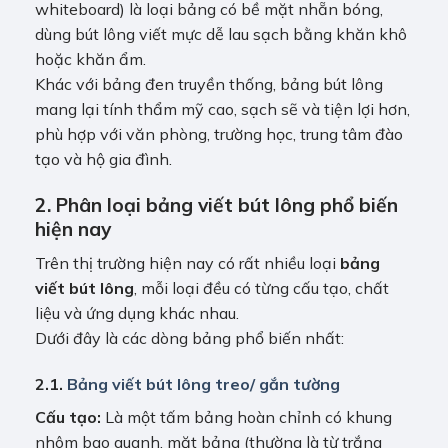
whiteboard) là loại bảng có bề mặt nhẵn bóng,
dùng bút lông viết mực dễ lau sạch bằng khăn khô
hoặc khăn ẩm.
Khác với bảng đen truyền thống, bảng bút lông
mang lại tính thẩm mỹ cao, sạch sẽ và tiện lợi hơn,
phù hợp với văn phòng, trường học, trung tâm đào
tạo và hộ gia đình.
2. Phân loại bảng viết bút lông phổ biến
hiện nay
Trên thị trường hiện nay có rất nhiều loại
bảng
viết bút lông
, mỗi loại đều có từng cấu tạo, chất
liệu và ứng dụng khác nhau.
Dưới đây là các dòng bảng phổ biến nhất:
2.1.
Bảng viết bút lông treo/ gắn tường
Cấu tạo:
Là một tấm bảng hoàn chỉnh có khung
nhôm bao quanh, mặt bảng (thường là từ trắng