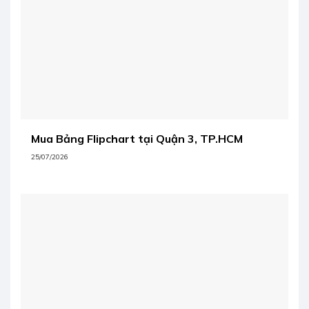
Mua Bảng Flipchart tại Quận 3, TP.HCM
25/07/2026