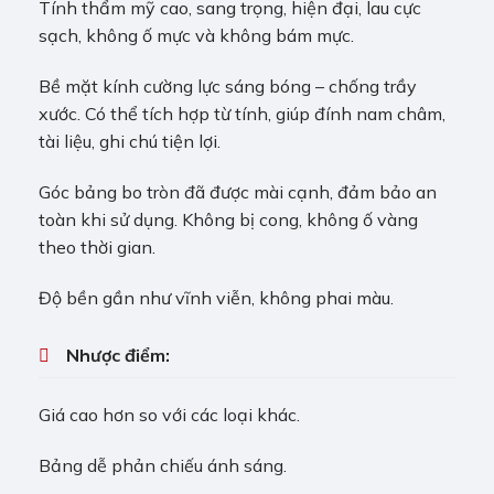
Tính thẩm mỹ cao, sang trọng, hiện đại, lau cực
sạch, không ố mực và không bám mực.
Bề mặt kính cường lực sáng bóng – chống trầy
xước. Có thể tích hợp từ tính, giúp đính nam châm,
tài liệu, ghi chú tiện lợi.
Góc bảng bo tròn đã được mài cạnh, đảm bảo an
toàn khi sử dụng. Không bị cong, không ố vàng
theo thời gian.
Độ bền gần như vĩnh viễn, không phai màu.
Nhược điểm:
Giá cao hơn so với các loại khác.
Bảng dễ phản chiếu ánh sáng.