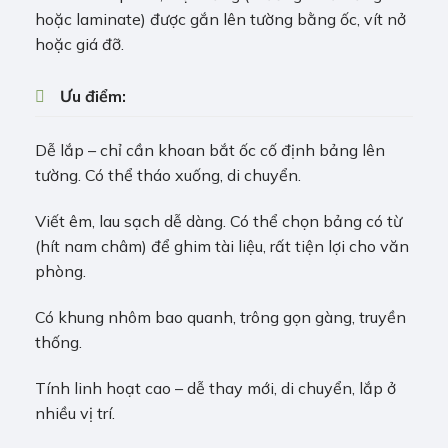
hoặc laminate) được gắn lên tường bằng ốc, vít nở
hoặc giá đỡ.
Ưu điểm:
Dễ lắp – chỉ cần khoan bắt ốc cố định bảng lên
tường. Có thể tháo xuống, di chuyển.
Viết êm, lau sạch dễ dàng. Có thể chọn bảng có từ
(hít nam châm) để ghim tài liệu, rất tiện lợi cho văn
phòng.
Có khung nhôm bao quanh, trông gọn gàng, truyền
thống.
Tính linh hoạt cao – dễ thay mới, di chuyển, lắp ở
nhiều vị trí.