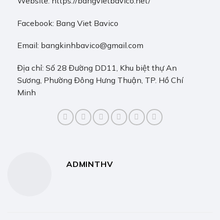
Website:
https://bangvietbavico.net/
Facebook:
Bang Viet Bavico
Email: bangkinhbavico@gmail.com
Địa chỉ: Số 28 Đường DD11, Khu biệt thự An
Sương, Phường Đông Hưng Thuận, TP. Hồ Chí
Minh
ADMINTHV