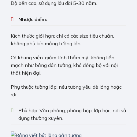
Độ bền cao, sử dụng lâu dài 5-30 năm.
Nhược điểm:
Kích thước giới hạn: chỉ có các size tiêu chuẩn,
không phủ kín mảng tường lớn.
Có khung viền: giảm tính thẩm mỹ, không liền
mạch như bảng dán tường, khó đồng bộ với nội
thất hiện đại.
Phụ thuộc tường lắp: nếu tường yếu, dễ lỏng hoặc
rơi.
Phù hợp: Văn phòng, phòng họp, lớp học, nơi sử
dụng thường xuyên.