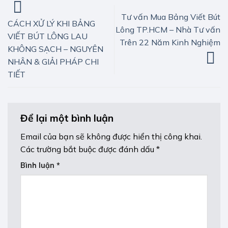
Tư vấn Mua Bảng Viết Bút
CÁCH XỬ LÝ KHI BẢNG
Lông TP.HCM – Nhà Tư vấn
VIẾT BÚT LÔNG LAU
Trên 22 Năm Kinh Nghiệm
KHÔNG SẠCH – NGUYÊN
NHÂN & GIẢI PHÁP CHI
TIẾT
Để lại một bình luận
Email của bạn sẽ không được hiển thị công khai.
Các trường bắt buộc được đánh dấu
*
Bình luận
*