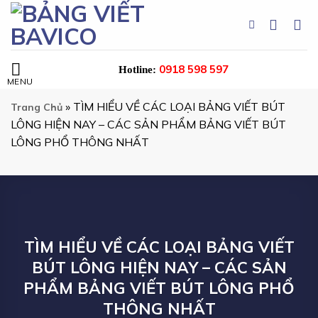
Chuyển
đến
nội
dung
0918 598 597
Hotline:
»
TÌM HIỂU VỀ CÁC LOẠI BẢNG VIẾT BÚT
Trang Chủ
LÔNG HIỆN NAY – CÁC SẢN PHẨM BẢNG VIẾT BÚT
LÔNG PHỔ THÔNG NHẤT
TÌM HIỂU VỀ CÁC LOẠI BẢNG VIẾT
BÚT LÔNG HIỆN NAY – CÁC SẢN
PHẨM BẢNG VIẾT BÚT LÔNG PHỔ
THÔNG NHẤT