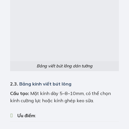
Bảng viết bút lông dán tường
2.3.
Bảng kính viết bút lông
Cấu tạo:
Mặt kính dày 5–8–10mm, có thể chọn
kính cường lực hoặc kính ghép keo sữa.
Ưu điểm
: