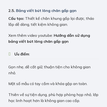
2.5.
Bảng viết bút lông chân gấp gọn
Cấu tạo:
Thiết kế chân khung gấp lại được, tháo
lắp dễ dàng, tiết kiệm không gian.
Xem thêm video youtube:
Hướng dẫn sử dụng
bảng viết bút lông chân gấp gọn
Ưu điểm
:
Gọn nhẹ, dễ cất giữ, thuận tiện cho không gian
nhỏ.
Một số mẫu có tay cầm và khóa gập an toàn.
Thiên về sự tiện dụng, phù hợp phòng họp nhỏ, lớp
học linh hoạt hơn là không gian cao cấp.