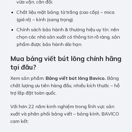
vừa vặn, cân đối.
Chất liệu mặt bảng: từ trắng (cao cấp) – mica
(giá rẻ) – kính (sang trọng).
Chính sách bảo hành & thương hiệu uy tín: nên
chọn các nhà sản xuất có thông tin rõ ràng, sản
phẩm được bảo hành dài hạn.
Mua bảng viết bút lông chính hãng
tại đâu?
Xem sản phẩm:
Bảng viết bút lông Bavico
.
Bảng
chất lượng ưu tiên hàng đầu, nhiều kích thước – hỗ
trợ lắp đặt toàn quốc.
Với hơn 22 năm kinh nghiệm trong lĩnh vực sản
xuất và phân phối bảng viết – bảng kính, BAVICO
cam kết: