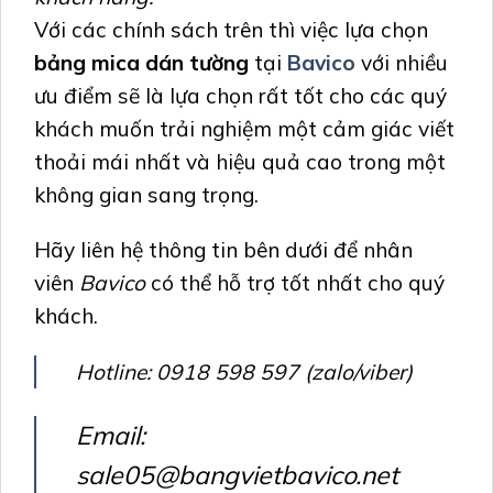
Với các chính sách trên thì việc lựa chọn
bảng mica dán tường
tại
Bavico
với nhiều
ưu điểm sẽ là lựa chọn rất tốt cho các quý
khách muốn trải nghiệm một cảm giác viết
thoải mái nhất và hiệu quả cao trong một
không gian sang trọng.
Hãy liên hệ thông tin bên dưới để nhân
viên
Bavico
có thể hỗ trợ tốt nhất cho quý
khách.
Hotline: 0918 598 597 (zalo/viber)
Email:
sale05@bangvietbavico.net