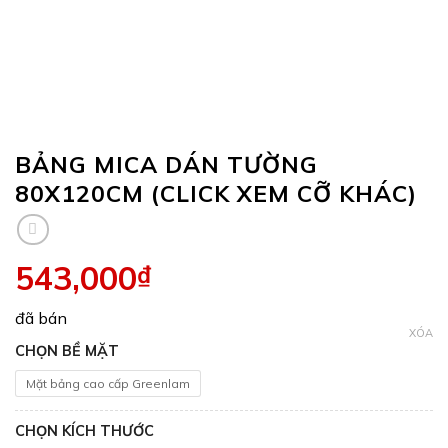
BẢNG MICA DÁN TƯỜNG
80X120CM (CLICK XEM CỠ KHÁC)
543,000
₫
đã bán
XÓA
CHỌN BỀ MẶT
Mặt bảng cao cấp Greenlam
CHỌN KÍCH THƯỚC