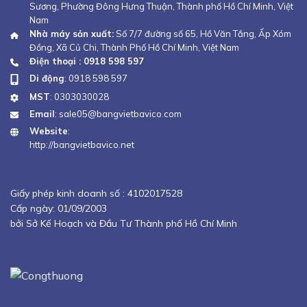
Sương, Phường Đông Hưng Thuận, Thành phố Hồ Chí Minh, Việt
Nam
Nhà máy sản xuất:
Số 7/7 đường số 65, Hồ Văn Tắng, Ấp Xóm
Đồng, Xã Củ Chi, Thành Phố Hồ Chí Minh, Việt Nam
Điện thoại : 0918 598 597
Di động
:
0918 598 597
MST
: 0303030028
Email
:
sale05@bangvietbavico.com
Website
:
http://bangvietbavico.net
Giấy phép kinh doanh số :
4102017528
Cấp ngày: 01/09/2003
bởi Sở Kế Hoạch và Đầu Tư Thành phố Hồ Chí Minh