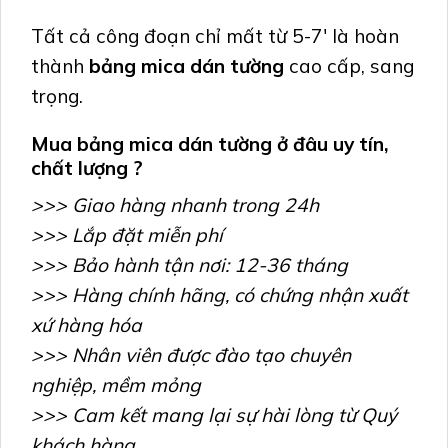
Tất cả công đoạn chỉ mất từ 5-7′ là hoàn
thành
bảng mica dán tường
cao cấp, sang
trọng.
Mua bảng mica dán tường ở đâu uy tín,
chất lượng ?
>>> Giao hàng nhanh trong 24h
>>> Lắp đặt miễn phí
>>> Bảo hành tận nơi: 12-36 tháng
>>> Hàng chính hãng, có chứng nhận xuất
xứ hàng hóa
>>> Nhân viên được đào tạo chuyên
nghiệp, mềm mỏng
>>> Cam kết mang lại sự hài lòng từ Quý
khách hàng.