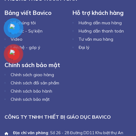
Bảng viết Bavico
Hỗ trợ khách hàng
Về chúng tôi
Hướng dẫn mua hàng
Tin tức - Sự kiện
Hướng dẫn thanh toán
Video
Tư vấn mua hàng
Liên hệ - góp ý
Đại lý
Chính sách bảo mật
Chính sách giao hàng
Chính sách đổi sản phẩm
Chính sách bảo hành
Chính sách bảo mật
CÔNG TY TNHH THIẾT BỊ GIÁO DỤC BAVICO
Địa chỉ văn phòng
: Số 26 - 28 Đường DD11 Khu biệt thự An