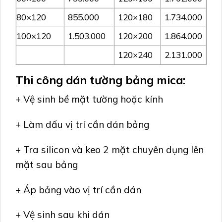
80×120
855.000
120×180
1.734.000
100×120
1.503.000
120×200
1.864.000
120×240
2.131.000
Thi công dán tường bảng mica:
+ Vệ sinh bề mặt tường hoặc kính
+ Làm dấu vị trí cần dán bảng
+ Tra silicon và keo 2 mặt chuyên dụng lên
mặt sau bảng
+ Áp bảng vào vị trí cần dán
+ Vệ sinh sau khi dán