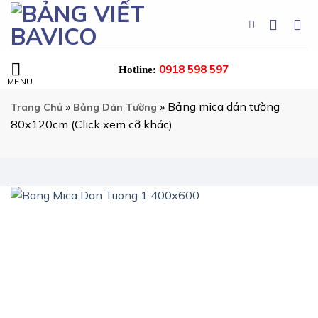
Chuyển
đến
nội
dung
0918 598 597
Hotline:
»
»
Bảng mica dán tường
Trang Chủ
Bảng Dán Tường
80x120cm (Click xem cỡ khác)