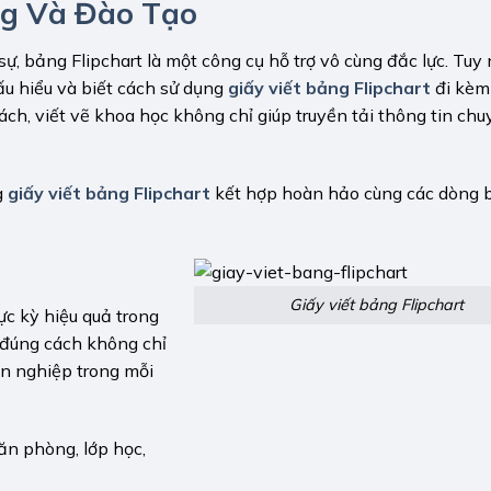
g Và Đào Tạo
, bảng Flipchart là một công cụ hỗ trợ vô cùng đắc lực. Tuy 
hấu hiểu và biết cách sử dụng
giấy viết bảng Flipchart
đi kèm 
ch, viết vẽ khoa học không chỉ giúp truyền tải thông tin ch
g
giấy viết bảng Flipchart
kết hợp hoàn hảo cùng các dòng 
Giấy viết bảng Flipchart
ực kỳ hiệu quả trong
g đúng cách không chỉ
ên nghiệp trong mỗi
ăn phòng, lớp học,