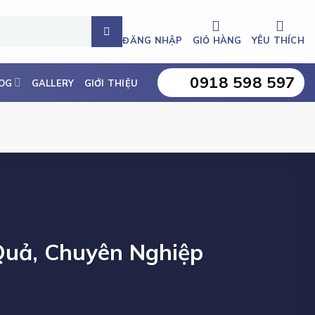
ĐĂNG NHẬP
GIỎ HÀNG
YÊU THÍCH
0918 598 597
OG
GALLERY
GIỚI THIỆU
Quả, Chuyên Nghiệp