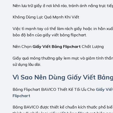
Nên lưu trữ giấy ở nơi khô ráo, tránh ánh nắng trực ti
Không Dùng Lực Quá Mạnh Khi Viết
Việc tì mạnh tay có thể làm rách giấy hoặc in hằn xuố
bảo độ bền của giấy viết bảng flipchart.
Nên Chọn
Giấy Viết Bảng Flipchart
Chất Lượng
Giấy quá mỏng thường gây lem mực và giảm tính thẩm 
sử dụng lâu dài.
Vì Sao Nên Dùng Giấy Viết Bản
Bảng Flipchart BAVICO Thiết Kế Tối Ưu Cho
Giấy Viế
Flipchart
Bảng BAVICO được thiết kế chuẩn kích thước phổ biến