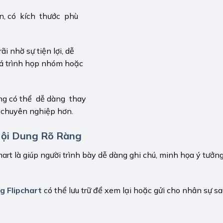
n, có kích thước phù
i nhờ sự tiện lợi, dễ
quá trình họp nhóm hoặc
ng có thể dễ dàng thay
c chuyên nghiệp hơn.
 Nội Dung Rõ Ràng
art là giúp người trình bày dễ dàng ghi chú, minh họa ý tưởng
g Flipchart
có thể lưu trữ để xem lại hoặc gửi cho nhân sự sa