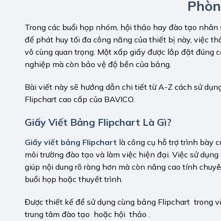
Phòn
Trong các buổi họp nhóm, hội thảo hay đào tạo nhân sự
để phát huy tối đa công năng của thiết bị này, việc t
vô cùng quan trọng. Một xấp giấy được lắp đặt đúng cá
nghiệp mà còn bảo vệ độ bền của bảng.
Bài viết này sẽ hướng dẫn chi tiết từ A-Z cách sử dụn
Flipchart cao cấp của BAVICO.
Giấy Viết Bảng Flipchart Là Gì?
Giấy viết bảng Flipchart
là công cụ hỗ trợ trình bày c
môi trường đào tạo và làm việc hiện đại. Việc sử dụn
giúp nội dung rõ ràng hơn mà còn nâng cao tính chuy
buổi họp hoặc thuyết trình.
Được thiết kế để sử dụng cùng bảng Flipchart trong v
trung tâm đào tạo hoặc hội thảo .