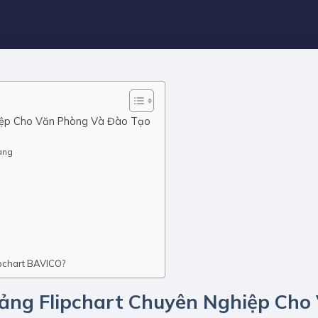
ghiệp Cho Văn Phòng Và Đào Tạo
Ràng
ipchart BAVICO?
Bảng Flipchart Chuyên Nghiệp Cho