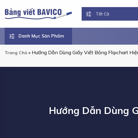
Chuyển
đến
nội
dung
Danh Mục Sản Phẩm
»
Hướng Dẫn Dùng Giấy Viết Bảng Flipchart Hi
Trang Chủ
Hướng Dẫn Dùng Gi