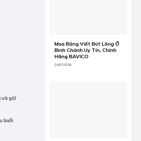
Mua Bảng Viết Bút Lông Ở
Bình Chánh Uy Tín, Chính
Hãng BAVICO
24/07/2026
 và giữ
u buổi