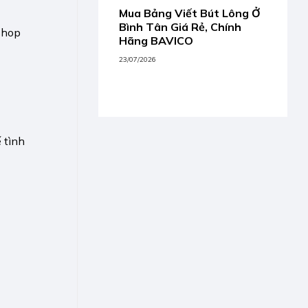
Mua Bảng Viết Bút Lông Ở
Bình Tân Giá Rẻ, Chính
kshop
Hãng BAVICO
23/07/2026
 tình