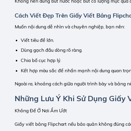
Không nên dùng bút nước hoặc bút có lượng mực quá 
Cách Viết Đẹp Trên Giấy Viết Bảng Flipch
Muốn nội dung dễ nhìn và chuyên nghiệp, bạn nên:
Viết tiêu đề lớn.
Dùng gạch đầu dòng rõ ràng.
Chia bố cục hợp lý.
Kết hợp màu sắc để nhấn mạnh nội dung quan trọn
Ngoài ra, khoảng cách giữa người trình bày và bảng n
Những Lưu Ý Khi Sử Dụng Giấy V
Không Để Ở Nơi Ẩm Ướt
Giấy viết bảng Flipchart nếu bảo quản không đúng c