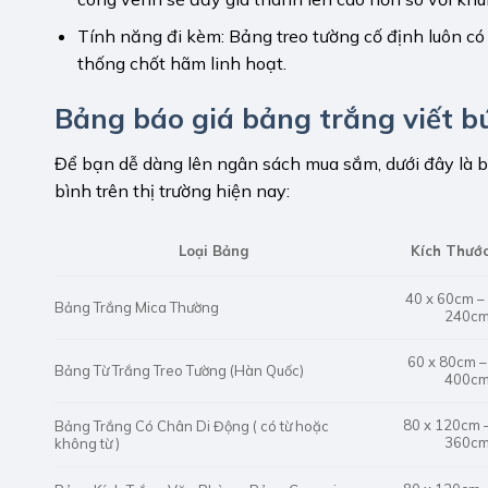
Tính năng đi kèm: Bảng treo tường cố định luôn c
thống chốt hãm linh hoạt.
Bảng báo giá bảng trắng viết b
Để bạn dễ dàng lên ngân sách mua sắm, dưới đây là
bình trên thị trường hiện nay:
Loại Bảng
Kích Thước
40 x 60cm –
Bảng Trắng Mica Thường
240c
60 x 80cm –
Bảng Từ Trắng Treo Tường (Hàn Quốc)
400c
80 x 120cm 
Bảng Trắng Có Chân Di Động ( có từ hoặc
360c
không từ )