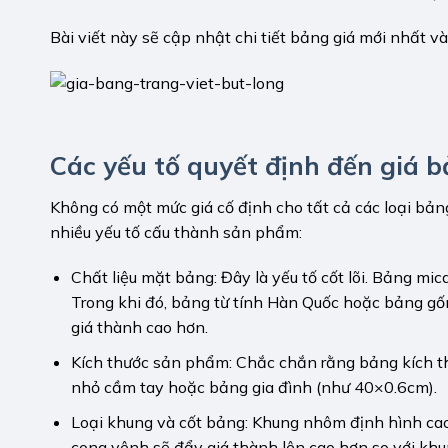
Bài viết này sẽ cập nhật chi tiết bảng giá mới nhất 
Các yếu tố quyết định đến giá b
Không có một mức giá cố định cho tất cả các loại bản
nhiều yếu tố cấu thành sản phẩm:
Chất liệu mặt bảng: Đây là yếu tố cốt lõi. Bảng mi
Trong khi đó, bảng từ tính Hàn Quốc hoặc bảng gố
giá thành cao hơn.
Kích thước sản phẩm: Chắc chắn rằng bảng kích t
nhỏ cầm tay hoặc bảng gia đình (như 40×0.6cm).
Loại khung và cốt bảng: Khung nhôm định hình ca
cong vênh sẽ đẩy giá thành lên cao hơn so với khu