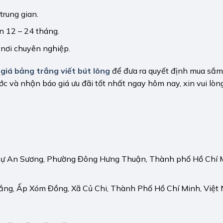
trung gian.
 12 – 24 tháng.
 nơi chuyên nghiệp.
ề
giá bảng trắng viết bút lông
để đưa ra quyết định mua sắm
c và nhận báo giá ưu đãi tốt nhất ngay hôm nay, xin vui lòng
hự An Sương, Phường Đông Hưng Thuận, Thành phố Hồ Chí 
ắng, Ấp Xóm Đồng, Xã Củ Chi, Thành Phố Hồ Chí Minh, Việt