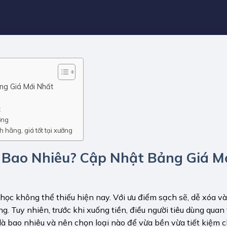
ng Giá Mới Nhất
t
ợng
 hãng, giá tốt tại xưởng
 Bao Nhiêu? Cập Nhật Bảng Giá M
 học không thể thiếu hiện nay. Với ưu điểm sạch sẽ, dễ xóa và
 Tuy nhiên, trước khi xuống tiền, điều người tiêu dùng quan
là bao nhiêu và nên chọn loại nào để vừa bền vừa tiết kiệm c