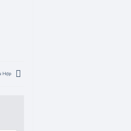
hù Hợp