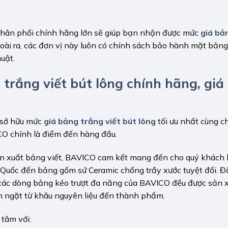
 phân phối chính hãng lớn sẽ giúp bạn nhận được mức
giá bả
oài ra, các đơn vị này luôn có chính sách bảo hành mặt bảng
uật.
trắng viết bút lông chính hãng, giá 
ể sở hữu mức
giá bảng trắng viết bút lông
tối ưu nhất cùng c
ICO chính là điểm đến hàng đầu.
ản xuất bảng viết, BAVICO cam kết mang đến cho quý khách
uốc đến bảng gốm sứ Ceramic chống trầy xước tuyệt đối. Đặ
các dòng bảng kéo trượt đa năng của BAVICO đều được sản x
m ngặt từ khâu nguyên liệu đến thành phẩm.
tâm với: