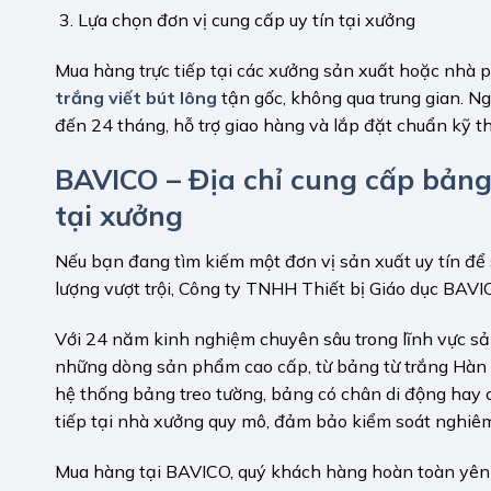
Lựa chọn đơn vị cung cấp uy tín tại xưởng
Mua hàng trực tiếp tại các xưởng sản xuất hoặc nhà
trắng viết bút lông
tận gốc, không qua trung gian. Ng
đến 24 tháng, hỗ trợ giao hàng và lắp đặt chuẩn kỹ th
BAVICO – Địa chỉ cung cấp bảng 
tại xưởng
Nếu bạn đang tìm kiếm một đơn vị sản xuất uy tín đ
lượng vượt trội, Công ty TNHH Thiết bị Giáo dục BAV
Với 24 năm kinh nghiệm chuyên sâu trong lĩnh vực s
những dòng sản phẩm cao cấp, từ bảng từ trắng Hàn Q
hệ thống bảng treo tường, bảng có chân di động hay 
tiếp tại nhà xưởng quy mô, đảm bảo kiểm soát nghiê
Mua hàng tại BAVICO, quý khách hàng hoàn toàn yên 