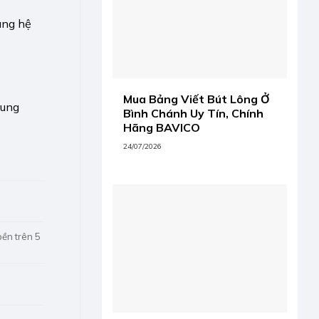
ùng hệ
Mua Bảng Viết Bút Lông Ở
rung
Bình Chánh Uy Tín, Chính
Hãng BAVICO
24/07/2026
bền trên 5