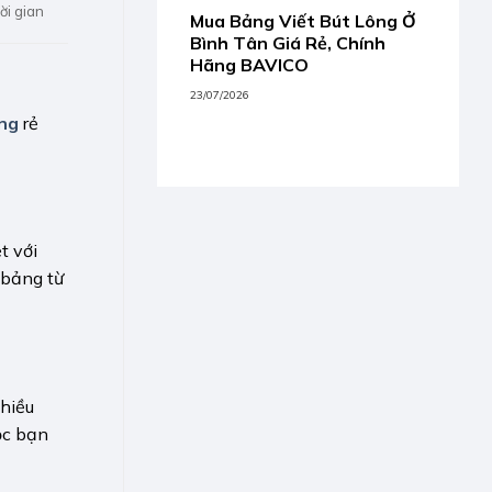
ời gian
Mua Bảng Viết Bút Lông Ở
Bình Tân Giá Rẻ, Chính
Hãng BAVICO
23/07/2026
ông
rẻ
t với
 bảng từ
Nhiều
ộc bạn