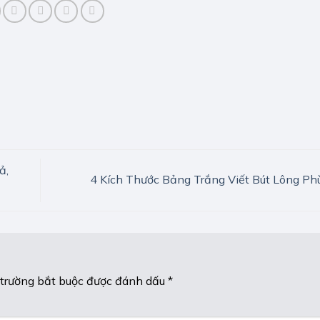
ả,
4 Kích Thước Bảng Trắng Viết Bút Lông P
 trường bắt buộc được đánh dấu
*