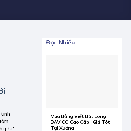
Đọc Nhiều
ới
 tính
Mua Bảng Viết Bút Lông
 tâm
BAVICO Cao Cấp | Giá Tốt
Tại Xưởng
hi phí?