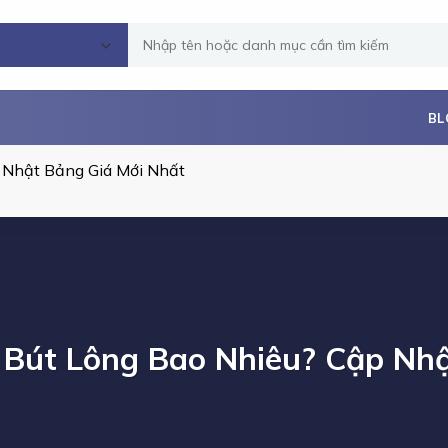
Tìm
kiếm:
BL
p Nhật Bảng Giá Mới Nhất
 Bút Lông Bao Nhiêu? Cập Nh