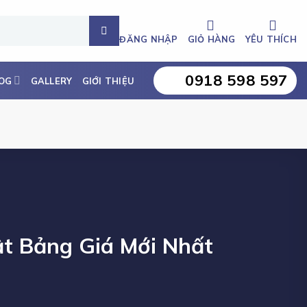
ĐĂNG NHẬP
GIỎ HÀNG
YÊU THÍCH
0918 598 597
OG
GALLERY
GIỚI THIỆU
ật Bảng Giá Mới Nhất