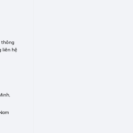
 thông
 liên hệ
Minh,
 Nam