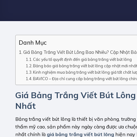
Danh Mục
Giá Bảng Trắng Viết Bút Lông Bao Nhiêu? Cập Nhật Bả
Các yếu tố quyết định đến giá bảng trắng viết bút lông
Bảng báo giá bảng trắng viết bút lông cập nhật mới nhấ
Kinh nghiệm mua bảng trắng viết bút lông giá tốt chất lư
BAVICO – Địa chỉ cung cấp bảng trắng viết bút lông chính
Giá Bảng Trắng Viết Bút Lông
Nhất
Bảng trắng viết bút lông là thiết bị văn phòng, trường
thẩm mỹ cao, sản phẩm này ngày càng được ưa chuộng.
nhất chính là
giá bảng trắng viết bút lông
hiện nay 