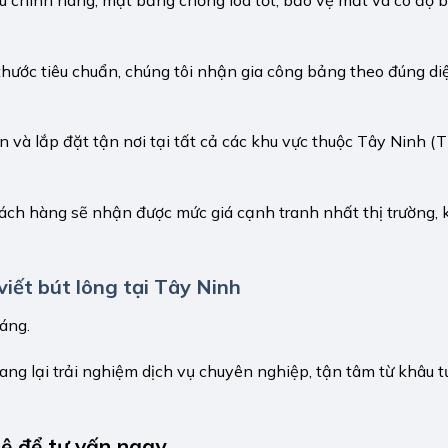
thước tiêu chuẩn, chúng tôi nhận gia công bảng theo đúng diệ
 và lắp đặt tận nơi tại tất cả các khu vực thuộc Tây Ninh (
 khách hàng sẽ nhận được mức giá cạnh tranh nhất thị trường,
iết bút lông tại Tây Ninh
áng.
ng lại trải nghiệm dịch vụ chuyên nghiệp, tận tâm từ khâu t
hệ để tư vấn ngay.