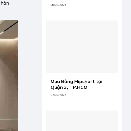
 phân
28/07/2026
Mua Bảng Flipchart tại
Quận 3, TP.HCM
25/07/2026