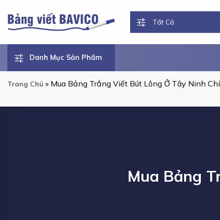
Chuyển
đến
nội
dung
Danh Mục Sản Phẩm
»
Mua Bảng Trắng Viết Bút Lông Ở Tây Ninh Ch
Trang Chủ
Mua Bảng Tr