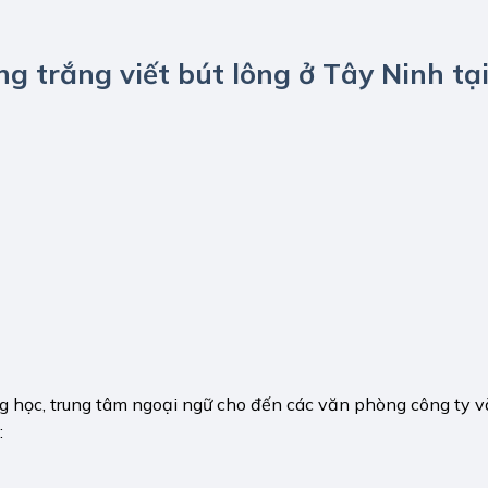
 trắng viết bút lông ở Tây Ninh tạ
 học, trung tâm ngoại ngữ cho đến các văn phòng công ty v
: