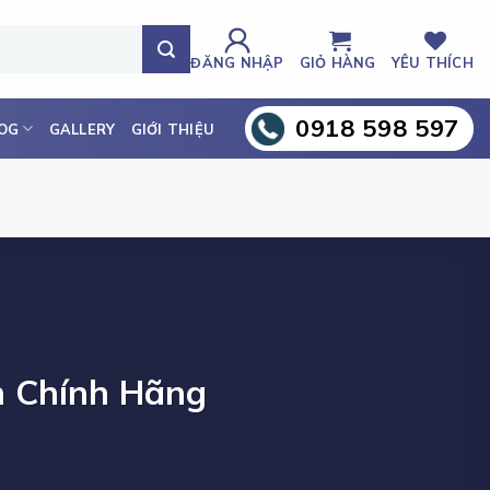
ĐĂNG NHẬP
GIỎ HÀNG
YÊU THÍCH
0918 598 597
OG
GALLERY
GIỚI THIỆU
h Chính Hãng