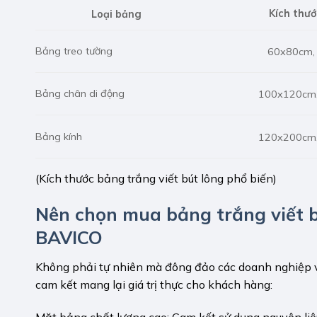
Kích thướ
Loại bảng
Bảng treo tường
60x80cm,
Bảng chân di động
100x120cm
Bảng kính
120x200cm
(Kích thước bảng trắng viết bút lông phổ biến)
Nên chọn mua bảng trắng viết b
BAVICO
Không phải tự nhiên mà đông đảo các doanh nghiệp 
cam kết mang lại giá trị thực cho khách hàng:
Mặt bảng chất lượng cao: Cam kết sử dụng nguyên liệ