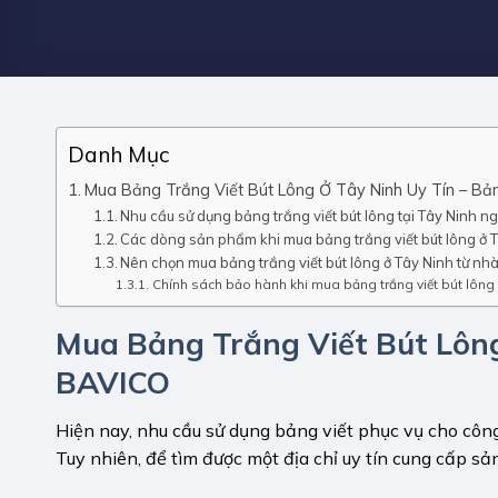
Danh Mục
Mua Bảng Trắng Viết Bút Lông Ở Tây Ninh Uy Tín – Bả
Nhu cầu sử dụng bảng trắng viết bút lông tại Tây Ninh 
Các dòng sản phẩm khi mua bảng trắng viết bút lông ở T
Nên chọn mua bảng trắng viết bút lông ở Tây Ninh từ n
Chính sách bảo hành khi mua bảng trắng viết bút lông 
Mua Bảng Trắng Viết Bút Lông
BAVICO
Hiện nay, nhu cầu sử dụng bảng viết phục vụ cho công
Tuy nhiên, để tìm được một địa chỉ uy tín cung cấp s