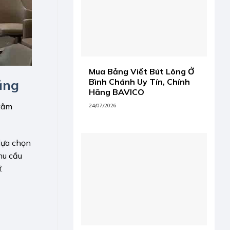
Mua Bảng Viết Bút Lông Ở
Bình Chánh Uy Tín, Chính
ăng
Hãng BAVICO
 tâm
24/07/2026
lựa chọn
hu cầu
.