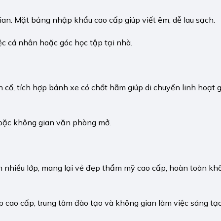
gian. Mặt bảng nhập khẩu cao cấp giúp viết êm, dễ lau sạch.
c cá nhân hoặc góc học tập tại nhà.
 cố, tích hợp bánh xe có chốt hãm giúp di chuyển linh hoạt g
 hoặc không gian văn phòng mở.
n nhiều lớp, mang lại vẻ đẹp thẩm mỹ cao cấp, hoàn toàn kh
 cao cấp, trung tâm đào tạo và không gian làm việc sáng tạo