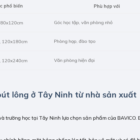
c phổ biến
Phù hợp với
Góc học tập, văn phòng nhỏ
 80x120cm
Phòng họp, đào tạo
, 120x180cm
Văn phòng hiện đại
, 120x240cm
út lông ở Tây Ninh từ nhà sản xuất
và trường học tại Tây Ninh lựa chọn sản phẩm của BAVICO.
u chính hãng, mặt bảng chống lóa tốt, bảo vệ mắt và có độ b