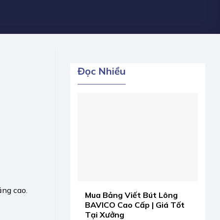
Đọc Nhiều
ăng cao.
Mua Bảng Viết Bút Lông
BAVICO Cao Cấp | Giá Tốt
Tại Xưởng