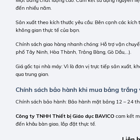
đến nhiều năm.
Sản xuất theo kích thước yêu cầu: Bên cạnh các kích 
không gian thực tế của bạn.
Chính sách giao hàng nhanh chóng: Hỗ trợ vận chuyển
phố Tây Ninh, Hòa Thành, Trảng Bàng, Gò Dầu,…).
Giá gốc tại nhà máy: Vì là đơn vị trực tiếp sản xuất,
qua trung gian.
Chính sách bảo hành khi mua bảng trắng v
Chính sách bảo hành: Bảo hành mặt bảng 12 – 24 th
Công ty TNHH Thiết bị Giáo dục BAVICO
cam kết ma
đến khâu bàn giao, lắp đặt thực tế.
Liên 