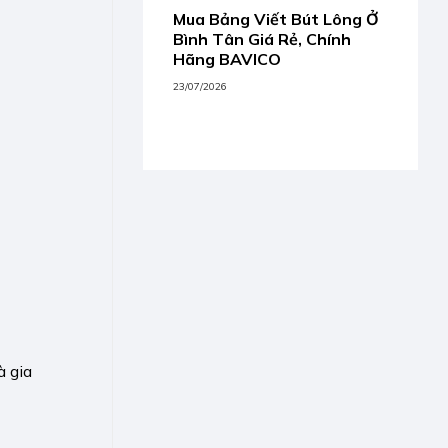
Mua Bảng Viết Bút Lông Ở
Bình Tân Giá Rẻ, Chính
Hãng BAVICO
i
23/07/2026
à gia