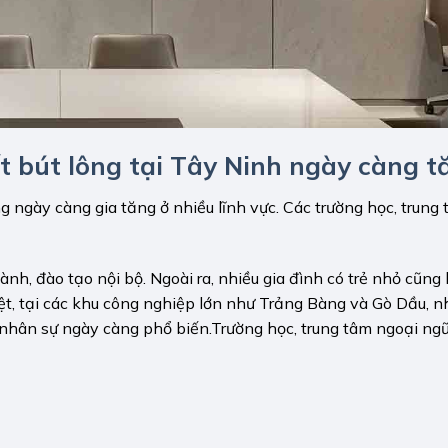
t bút lông tại Tây Ninh ngày càng t
g ngày càng gia tăng ở nhiều lĩnh vực. Các trường học, trung
, đào tạo nội bộ. Ngoài ra, nhiều gia đình có trẻ nhỏ cũng 
ệt, tại các khu công nghiệp lớn như Trảng Bàng và Gò Dầu, n
 nhân sự ngày càng phổ biến.Trường học, trung tâm ngoại ngữ