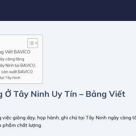
ng Viết BAVICO
ngày càng tăng
ây Ninh tại BAVICO.
hà sản xuất BAVICO
tại Tây Ninh
 Ở Tây Ninh Uy Tín – Bảng Viết
 việc giảng dạy, họp hành, ghi chú tại Tây Ninh ngày càng t
ản phẩm chất lượng.