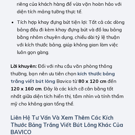
riêng của khách hàng để vừa vặn hoàn hảo với
diện tích mảng tường thực tế.
Tích hợp khay đựng bút tiện lợi: Tất cả các dòng
bảng đều đi kèm khay đựng bút và đồ lau bảng
bằng nhôm chuyên dụng, chiều dài tỷ lệ thuận
với kích thước bảng, giúp không gian làm việc
luôn gọn gàng.
Lời khuyên:
Đối với nhu cầu văn phòng thông
thường, bạn nên ưu tiên chọn
kích thước bảng
trắng viết bút lông
Bavico từ
80 x 120 cm
đến
120 x 160 cm
. Đây là các kích cỡ cân bằng tốt
nhất giữa diện tích hiển thị, tầm nhìn và tính thẩm
mỹ cho không gian tổng thể.
Liên Hệ Tư Vấn Và Xem Thêm Các Kích
Thước Bảng Trắng Viết Bút Lông Khác Của
BAVICO