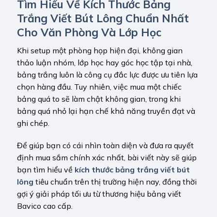
Tìm Hiểu Về Kích Thước Bảng
Trắng Viết Bút Lông Chuẩn Nhất
Cho Văn Phòng Và Lớp Học
Khi setup một phòng họp hiện đại, không gian
thảo luận nhóm, lớp học hay góc học tập tại nhà,
bảng trắng luôn là công cụ đắc lực được ưu tiên lựa
chọn hàng đầu. Tuy nhiên, việc mua một chiếc
bảng quá to sẽ làm chật không gian, trong khi
bảng quá nhỏ lại hạn chế khả năng truyền đạt và
ghi chép.
Để giúp bạn có cái nhìn toàn diện và đưa ra quyết
định mua sắm chính xác nhất, bài viết này sẽ giúp
bạn tìm hiểu về
kích thước bảng trắng viết bút
lông
tiêu chuẩn trên thị trường hiện nay, đồng thời
gợi ý giải pháp tối ưu từ thương hiệu bảng viết
Bavico cao cấp.