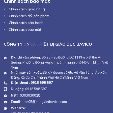
Chính sách bảo mật
Chính sách giao hàng
Chính sách đổi sản phẩm
Chính sách bảo hành
Chính sách bảo mật
CÔNG TY TNHH THIẾT BỊ GIÁO DỤC BAVICO
Địa chỉ văn phòng
: Số 26 - 28 Đường DD11 Khu biệt thự An
Sương, Phường Đông Hưng Thuận, Thành phố Hồ Chí Minh, Việt
Nam
Nhà máy sản xuất:
Số 7/7 đường số 65, Hồ Văn Tắng, Ấp Xóm
Đồng, Xã Củ Chi, Thành Phố Hồ Chí Minh, Việt Nam
Điện thoại : 0918 598 597
Di động
:
0918 598 597
MST
: 0303030028
Email
:
sale05@bangvietbavico.com
Website
: