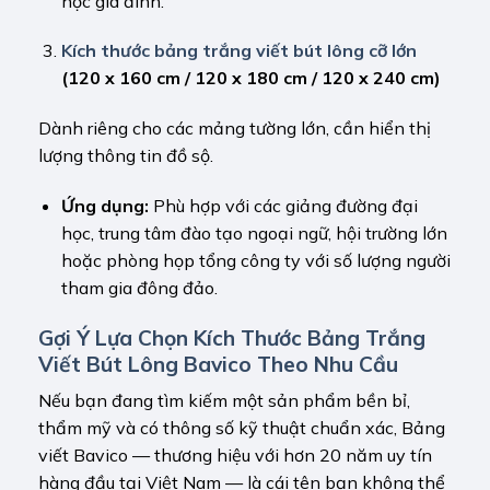
học gia đình.
Kích thước bảng trắng viết bút lông cỡ lớn
(120 x 160 cm / 120 x 180 cm / 120 x 240 cm)
Dành riêng cho các mảng tường lớn, cần hiển thị
lượng thông tin đồ sộ.
Ứng dụng:
Phù hợp với các giảng đường đại
học, trung tâm đào tạo ngoại ngữ, hội trường lớn
hoặc phòng họp tổng công ty với số lượng người
tham gia đông đảo.
Gợi Ý Lựa Chọn Kích Thước Bảng Trắng
Viết Bút Lông Bavico Theo Nhu Cầu
Nếu bạn đang tìm kiếm một sản phẩm bền bỉ,
thẩm mỹ và có thông số kỹ thuật chuẩn xác, Bảng
viết Bavico — thương hiệu với hơn 20 năm uy tín
hàng đầu tại Việt Nam — là cái tên bạn không thể