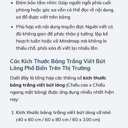
Đảm bảo tầm nhìn: Giúp người ngồi phía cuối
phòng hoặc góc xa vẫn có thể đọc rõ nội dung,
sơ đồ được viết trên bảng.
Phù hợp với nội dung truyền đạt: Người viết có
đủ không gian để phác thảo ý tưởng, lập kế
hoạch tuần hoặc vẽ Mindmap mà không lo
thiếu chỗ, phải xóa đi viết lại nhiều lần.
Các Kích Thước Bảng Trắng Viết Bút
Lông Phổ Biến Trên Thị Trường
Dưới đây là tổng hợp các thông số
kích thước
bảng trắng viết bút lông
(Chiều cao x Chiều
ngang mặt bảng) được ứng dụng nhiều nhất hiện
nay:
Kích thước bảng trắng viết bút lông cỡ nhỏ
(40 x 60 cm / 60 x 80 cm / 60 x 100 cm)