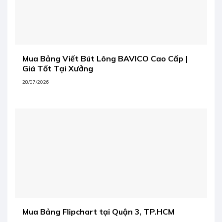
Mua Bảng Viết Bút Lông BAVICO Cao Cấp |
Giá Tốt Tại Xưởng
28/07/2026
Mua Bảng Flipchart tại Quận 3, TP.HCM