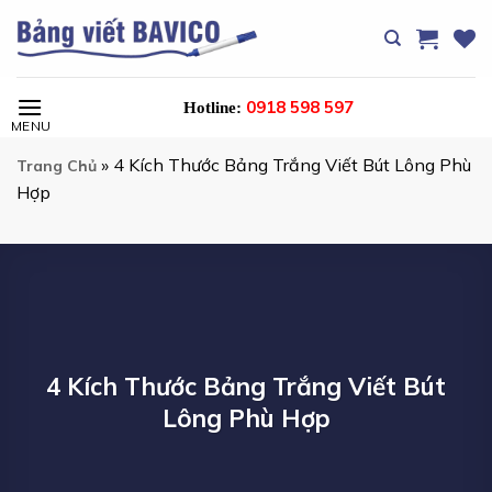
Chuyển
đến
nội
dung
0918 598 597
Hotline:
»
4 Kích Thước Bảng Trắng Viết Bút Lông Phù
Trang Chủ
Hợp
4 Kích Thước Bảng Trắng Viết Bút
Lông Phù Hợp