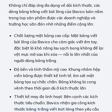
Không chỉ đáp ứng đa dạng về dải kích thước, các
dòng bảng trắng viết bút lông của Bavico luôn nằm
trong top sản phẩm được các doanh nghiệp và
trường học săn đón nhờ những điểm cộng lớn:
Chất lượng mặt bảng cao cấp: Mặt bảng viết
bút lông của Bavico cho cảm giác viết êm tay,
đặc biệt là khả năng lau sạch bong không để lại
vệt mực mờ sau khi xóa — nỗi lo lớn nhất của
người dùng bảng trắng.
Độ bền và tính thẩm mỹ cao: Khung nhôm hộp
viền bảng được thiết kế tinh tế, ôm sát mặt
bảng tạo sự chắc chắn. Bảng không bị cong
vênh theo thời gian dù ở kích thước lớn.
Thiết kế may đo linh hoạt: Bên cạnh các kích
thước tiêu chuẩn, Bavico nhận gia công
kích
thước bảng trắng viết bút lông
theo yêu cầu