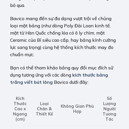
bỏ qua.
Bavico mang đến sự đa dạng vượt trội về chủng
loại mặt bảng (như dòng Poly Đài Loan kinh tế,
mặt từ Hàn Quốc chống lóa có ô ly chìm, mặt
Ceramic của Bỉ siêu cao cấp, hay bảng kính cường
lực sang trọng) cùng hệ thống kích thước may đo
chuẩn mực.
Bạn có thể tham khảo bảng quy đổi mục đích sử
dụng tương ứng với các dòng
kích thước bảng
trắng viết bút lông
Bavico dưới đây:
Kích
Số
Loại
Thước
Lượng
Không Gian Phù
Chân &
Cao x
Người
Hợp
Thiết Kế
Ngang
Tương
(cm)
Tác