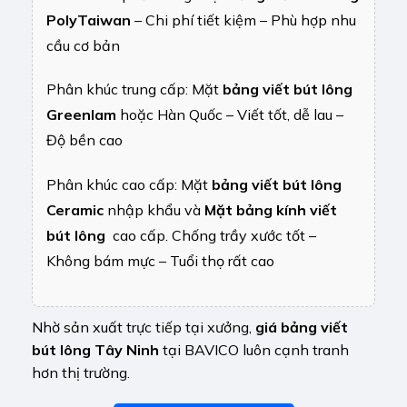
PolyTaiwan
– Chi phí tiết kiệm – Phù hợp nhu
cầu cơ bản
Phân khúc trung cấp: Mặt
bảng viết bút lông
Greenlam
hoặc Hàn Quốc – Viết tốt, dễ lau –
Độ bền cao
Phân khúc cao cấp: Mặt
bảng viết bút lông
Ceramic
nhập khẩu và
Mặt bảng kính viết
bút lông
cao cấp. Chống trầy xước tốt –
Không bám mực – Tuổi thọ rất cao
Nhờ sản xuất trực tiếp tại xưởng,
giá bảng viết
bút lông Tây Ninh
tại BAVICO luôn cạnh tranh
hơn thị trường.