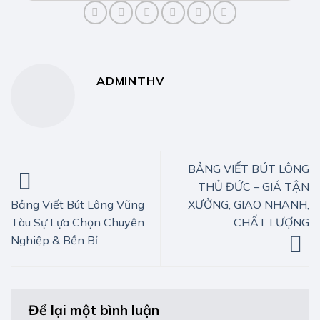
ADMINTHV
BẢNG VIẾT BÚT LÔNG
THỦ ĐỨC – GIÁ TẬN
XƯỞNG, GIAO NHANH,
Bảng Viết Bút Lông Vũng
CHẤT LƯỢNG
Tàu Sự Lựa Chọn Chuyên
Nghiệp & Bền Bỉ
Để lại một bình luận