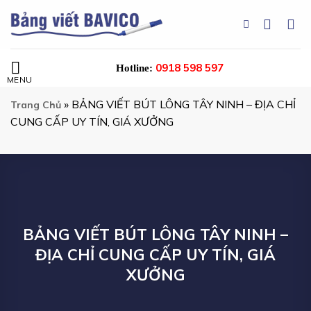
Chuyển
đến
nội
dung
0918 598 597
Hotline:
»
BẢNG VIẾT BÚT LÔNG TÂY NINH – ĐỊA CHỈ
Trang Chủ
CUNG CẤP UY TÍN, GIÁ XƯỞNG
BẢNG VIẾT BÚT LÔNG TÂY NINH –
ĐỊA CHỈ CUNG CẤP UY TÍN, GIÁ
XƯỞNG