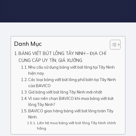
Danh Mục
BẢNG VIẾT BÚT LÔNG TÂY NINH – ĐỊA CHỈ
CUNG CẤP UY TÍN, GIÁ XƯỞNG
Nhu cầu sử dụng bảng viết bút lông tại Tây Ninh
hiện nay
Các loại bảng viết bút lông phổ biến tại Tây Ninh
của BAVICO
Giá bảng viết bút lông Tây Ninh mới nhất
Vì sao nên chọn BAVICO khi mua bảng viết bút
lông Tây Ninh?
BAVICO giao hàng bảng viết bút lông toàn Tây
Ninh.
Liên hệ mua bảng viết bút lông Tây Ninh chính
hãng