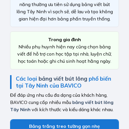
năng thường ưu tiên sử dụng bảng viết bút
lông Tây Ninh vì sạch sẽ, dễ lau và tạo không
gian hiện đại hơn bảng phấn truyền thống.
Trong gia đình
Nhiều phụ huynh hiện nay cũng chọn bảng
viết để hỗ trợ con học tập tại nhà, luyện chữ,
học toán hoặc ghi chú sinh hoạt hằng ngày.
Các loại
bảng viết bút lông
phổ biến
tại Tây Ninh của BAVICO
Để đáp ứng nhu cầu đa dạng của khách hàng,
BAVICO cung cấp nhiều mẫu
bảng viết bút lông
Tây Ninh
với kích thước và kiểu dáng khác nhau.
Bảng trắng treo tường gọn nhẹ