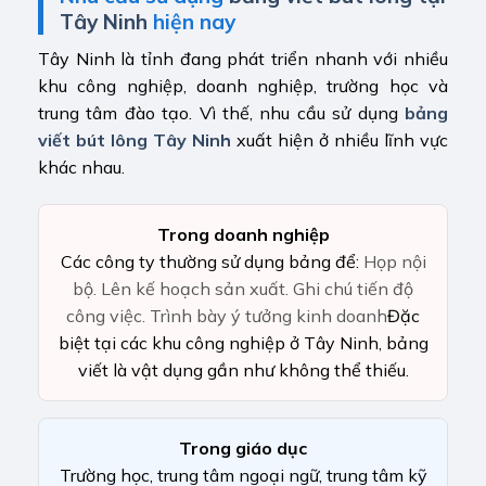
Tây Ninh
hiện nay
Tây Ninh là tỉnh đang phát triển nhanh với nhiều
khu công nghiệp, doanh nghiệp, trường học và
trung tâm đào tạo. Vì thế, nhu cầu sử dụng
bảng
viết bút lông Tây Ninh
xuất hiện ở nhiều lĩnh vực
khác nhau.
Trong doanh nghiệp
Các công ty thường sử dụng bảng để:
Họp nội
bộ.
Lên kế hoạch sản xuất.
Ghi chú tiến độ
công việc.
Trình bày ý tưởng kinh doanh
Đặc
biệt tại các khu công nghiệp ở Tây Ninh, bảng
viết là vật dụng gần như không thể thiếu.
Trong giáo dục
Trường học, trung tâm ngoại ngữ, trung tâm kỹ