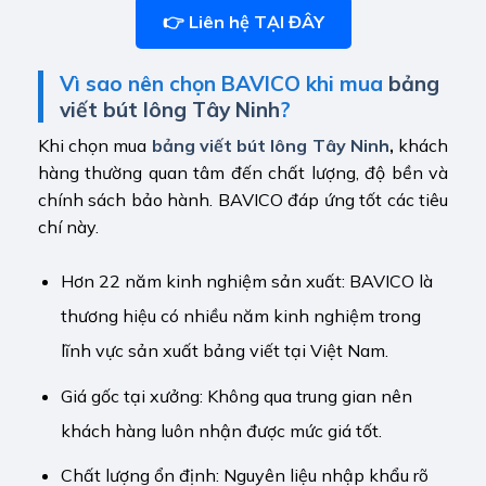
👉 Liên hệ TẠI ĐÂY
Vì sao nên chọn BAVICO khi mua
bảng
viết bút lông Tây Ninh
?
Khi chọn mua
bảng viết bút lông Tây Ninh
,
khách
hàng thường quan tâm đến chất lượng, độ bền và
chính sách bảo hành. BAVICO đáp ứng tốt các tiêu
chí này.
Hơn 22 năm kinh nghiệm sản xuất: BAVICO là
thương hiệu có nhiều năm kinh nghiệm trong
lĩnh vực sản xuất bảng viết tại Việt Nam.
Giá gốc tại xưởng: Không qua trung gian nên
khách hàng luôn nhận được mức giá tốt.
Chất lượng ổn định: Nguyên liệu nhập khẩu rõ