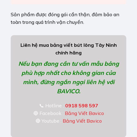
Sản phẩm được đóng gói cẩn thận, đảm bảo an
toàn trong quá trình vận chuyển.
Liên hệ mua bảng viết bút lông Tây Ninh
chính hãng
Nếu bạn đang cần tư vấn mẫu bảng
phù hợp nhất cho không gian của
mình, đừng ngần ngại liên hệ với
BAVICO.
📞 Hotline :
0918 598 597
🔵 Facebook :
Bảng Viết Bavico
🔴 Youtube :
Bảng Viết Bavico