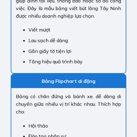
giúp đính tài liệu, thông báo hoặc sơ đồ công
việc. Đây là mẫu bảng viết bút lông Tây Ninh
được nhiều doanh nghiệp lựa chọn.
Viết mượt
Lau sạch dễ dàng
Gắn giấy tờ tiện lợi
Tăng hiệu quả trình bày
Bảng Flipchart di động
Bảng có chân đứng và bánh xe, dễ dàng di
chuyển giữa nhiều vị trí khác nhau. Thích hợp
cho:
Hội thảo
Đào tạo nhân sự