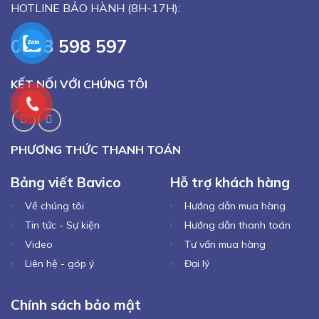
HOTLINE BẢO HÀNH (8H-17H):
0918 598 597
KẾT NỐI VỚI CHÚNG TÔI
PHƯƠNG THỨC THANH TOÁN
Bảng viết Bavico
Hỗ trợ khách hàng
Về chúng tôi
Hướng dẫn mua hàng
Tin tức - Sự kiện
Hướng dẫn thanh toán
Video
Tư vấn mua hàng
Liên hệ - góp ý
Đại lý
Chính sách bảo mật