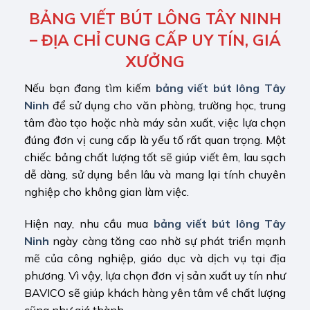
BẢNG VIẾT BÚT LÔNG TÂY NINH
– ĐỊA CHỈ CUNG CẤP UY TÍN, GIÁ
XƯỞNG
Nếu bạn đang tìm kiếm
bảng viết bút lông Tây
Ninh
để sử dụng cho văn phòng, trường học, trung
tâm đào tạo hoặc nhà máy sản xuất, việc lựa chọn
đúng đơn vị cung cấp là yếu tố rất quan trọng. Một
chiếc bảng chất lượng tốt sẽ giúp viết êm, lau sạch
dễ dàng, sử dụng bền lâu và mang lại tính chuyên
nghiệp cho không gian làm việc.
Hiện nay, nhu cầu mua
bảng viết bút lông Tây
Ninh
ngày càng tăng cao nhờ sự phát triển mạnh
mẽ của công nghiệp, giáo dục và dịch vụ tại địa
phương. Vì vậy, lựa chọn đơn vị sản xuất uy tín như
BAVICO sẽ giúp khách hàng yên tâm về chất lượng
cũng như giá thành.