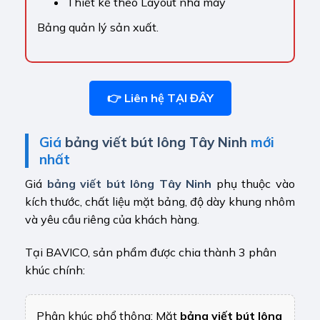
Thiết kế theo Layout nhà máy
Bảng quản lý sản xuất.
👉 Liên hệ TẠI ĐÂY
Giá
bảng viết bút lông Tây Ninh
mới
nhất
Giá
bảng viết bút lông Tây Ninh
phụ thuộc vào
kích thước, chất liệu mặt bảng, độ dày khung nhôm
và yêu cầu riêng của khách hàng.
Tại BAVICO, sản phẩm được chia thành 3 phân
khúc chính:
Phân khúc phổ thông: Mặt
bảng viết bút lông