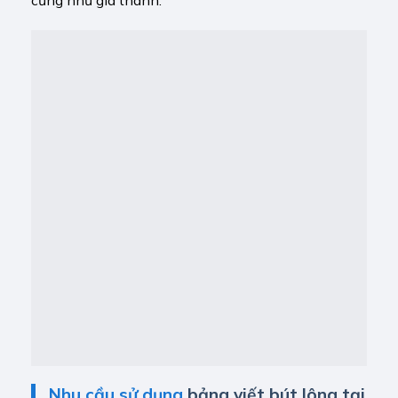
Nhu cầu sử dụng
bảng viết bút lông tại