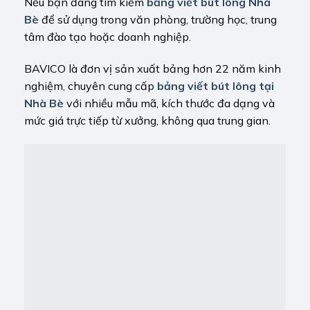
Nếu bạn đang tìm kiếm
bảng viết bút lông Nhà
Bè
để sử dụng trong văn phòng, trường học, trung
tâm đào tạo hoặc doanh nghiệp.
BAVICO là đơn vị sản xuất bảng hơn 22 năm kinh
nghiệm, chuyên cung cấp
bảng viết bút lông tại
Nhà Bè
với nhiều mẫu mã, kích thước đa dạng và
mức giá trực tiếp từ xưởng, không qua trung gian.