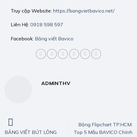
Truy cập Website:
https://bangvietbavico.net/
Liên Hệ:
0918 598 597
Facebook:
Bảng viết Bavico
ADMINTHV
Bảng Flipchart TP.HCM:
Top 5 Mẫu BAVICO Chính
BẢNG VIẾT BÚT LÔNG