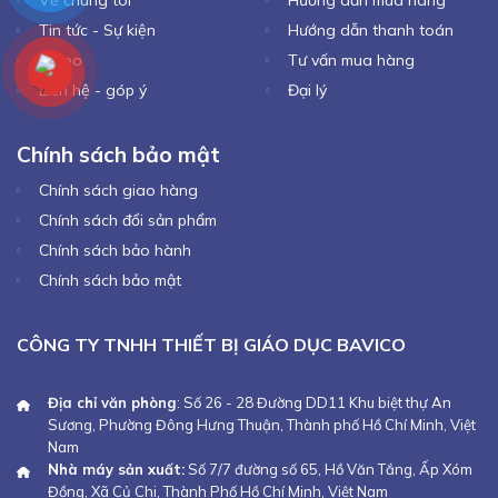
Tin tức - Sự kiện
Hướng dẫn thanh toán
Video
Tư vấn mua hàng
Liên hệ - góp ý
Đại lý
Chính sách bảo mật
Chính sách giao hàng
Chính sách đổi sản phẩm
Chính sách bảo hành
Chính sách bảo mật
CÔNG TY TNHH THIẾT BỊ GIÁO DỤC BAVICO
Địa chỉ văn phòng
: Số 26 - 28 Đường DD11 Khu biệt thự An
Sương, Phường Đông Hưng Thuận, Thành phố Hồ Chí Minh, Việt
Nam
Nhà máy sản xuất:
Số 7/7 đường số 65, Hồ Văn Tắng, Ấp Xóm
Đồng, Xã Củ Chi, Thành Phố Hồ Chí Minh, Việt Nam