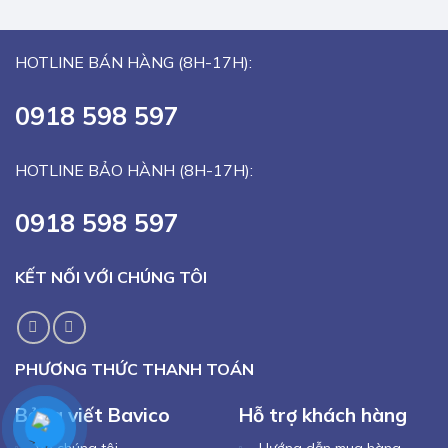
HOTLINE BÁN HÀNG (8H-17H):
0918 598 597
HOTLINE BẢO HÀNH (8H-17H):
0918 598 597
KẾT NỐI VỚI CHÚNG TÔI
PHƯƠNG THỨC THANH TOÁN
Bảng viết Bavico
Hỗ trợ khách hàng
Về chúng tôi
Hướng dẫn mua hàng