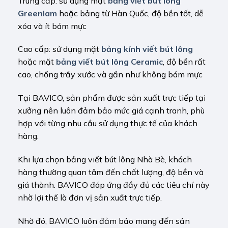
Trung cấp: sử dụng mặt
bảng viết bút lông
Greenlam
hoặc bảng từ Hàn Quốc, độ bền tốt, dễ
xóa và ít bám mực
Cao cấp: sử dụng mặt
bảng kính viết bút lông
hoặc mặt
bảng viết bút lông Ceramic
, độ bền rất
cao, chống trầy xước và gần như không bám mực
Tại BAVICO, sản phẩm được sản xuất trực tiếp tại
xưởng nên luôn đảm bảo mức giá cạnh tranh, phù
hợp với từng nhu cầu sử dụng thực tế của khách
hàng.
Khi lựa chọn bảng viết bút lông Nhà Bè, khách
hàng thường quan tâm đến chất lượng, độ bền và
giá thành. BAVICO đáp ứng đầy đủ các tiêu chí này
nhờ lợi thế là đơn vị sản xuất trực tiếp.
Nhờ đó, BAVICO luôn đảm bảo mang đến sản