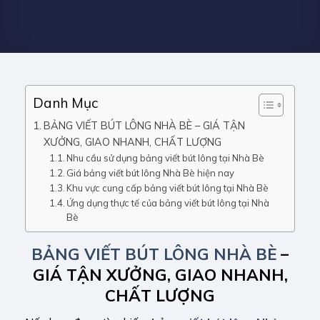
Danh Mục
BẢNG VIẾT BÚT LÔNG NHÀ BÈ – GIÁ TẬN
XƯỞNG, GIAO NHANH, CHẤT LƯỢNG
Nhu cầu sử dụng bảng viết bút lông tại Nhà Bè
Giá bảng viết bút lông Nhà Bè hiện nay
Khu vực cung cấp bảng viết bút lông tại Nhà Bè
Ứng dụng thực tế của bảng viết bút lông tại Nhà
Bè
BẢNG VIẾT BÚT LÔNG NHÀ BÈ
–
GIÁ TẬN XƯỞNG, GIAO NHANH,
CHẤT LƯỢNG