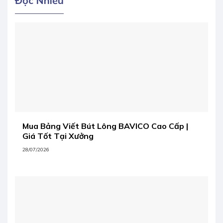
Đọc Nhiều
Mua Bảng Viết Bút Lông BAVICO Cao Cấp |
Giá Tốt Tại Xưởng
28/07/2026