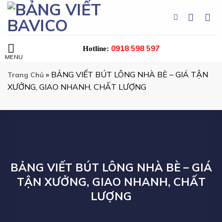
Chuyển
đến
nội
dung
0918 598 597
Hotline:
»
BẢNG VIẾT BÚT LÔNG NHÀ BÈ – GIÁ TẬN
Trang Chủ
XƯỞNG, GIAO NHANH, CHẤT LƯỢNG
BẢNG VIẾT BÚT LÔNG NHÀ BÈ – GIÁ
TẬN XƯỞNG, GIAO NHANH, CHẤT
LƯỢNG