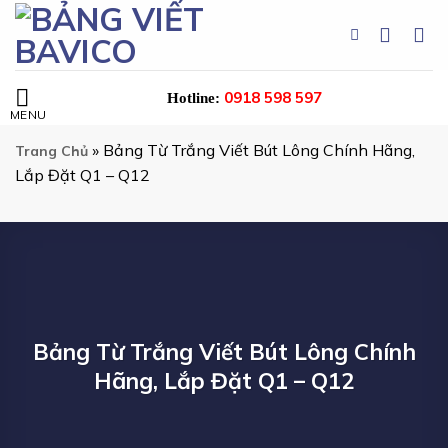
Chuyển
đến
nội
dung
0918 598 597
Hotline:
»
Bảng Từ Trắng Viết Bút Lông Chính Hãng,
Trang Chủ
Lắp Đặt Q1 – Q12
Bảng Từ Trắng Viết Bút Lông Chính
Hãng, Lắp Đặt Q1 – Q12