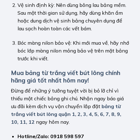
Vệ sinh định kỳ: Nên dùng bông lau bảng mềm.
Sau một thời gian sử dụng, hãy dùng khăn ẩm
hoặc dung dịch vệ sinh bảng chuyên dụng để
lau sạch hoàn toàn các vết bám.
Bóc màng nilon bảo vệ: Khi mới mua về, hãy nhớ
bóc lớp màng nilon mỏng bảo vệ trên mặt bảng
trước khi viết.
Mua bảng từ trắng viết bút lông chính
hãng giá tốt nhất hôm nay!
Đừng để những ý tưởng tuyệt vời bị bỏ lỡ chỉ vì
thiếu một chiếc bảng ghi chú. Nhận ngay báo giá
ưu đãi kèm dịch vụ vận chuyển lắp đặt
bảng từ
trắng viết bút lông quận 1, 2, 3, 4, 5, 6, 7, 8, 9,
10, 11, 12
ngay hôm nay.
Hotline/Zalo: 0918 598 597