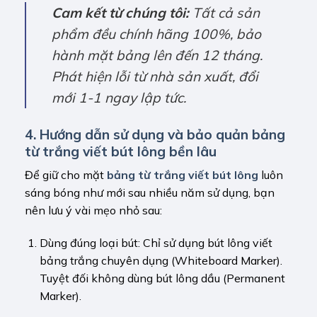
Cam kết từ chúng tôi:
Tất cả sản
phẩm đều chính hãng 100%, bảo
hành mặt bảng lên đến 12 tháng.
Phát hiện lỗi từ nhà sản xuất, đổi
mới 1-1 ngay lập tức.
4. Hướng dẫn sử dụng và bảo quản bảng
từ trắng viết bút lông bền lâu
Để giữ cho mặt
bảng từ trắng viết bút lông
luôn
sáng bóng như mới sau nhiều năm sử dụng, bạn
nên lưu ý vài mẹo nhỏ sau:
Dùng đúng loại bút: Chỉ sử dụng bút lông viết
bảng trắng chuyên dụng (Whiteboard Marker).
Tuyệt đối không dùng bút lông dầu (Permanent
Marker).