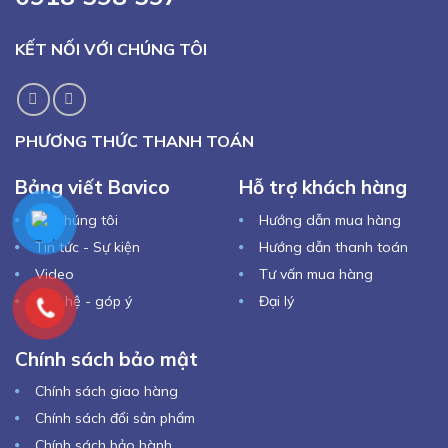
KẾT NỐI VỚI CHÚNG TÔI
PHƯƠNG THỨC THANH TOÁN
Bảng viết Bavico
Hỗ trợ khách hàng
Về chúng tôi
Hướng dẫn mua hàng
Tin tức - Sự kiện
Hướng dẫn thanh toán
Video
Tư vấn mua hàng
Liên hệ - góp ý
Đại lý
Chính sách bảo mật
Chính sách giao hàng
Chính sách đổi sản phẩm
Chính sách bảo hành