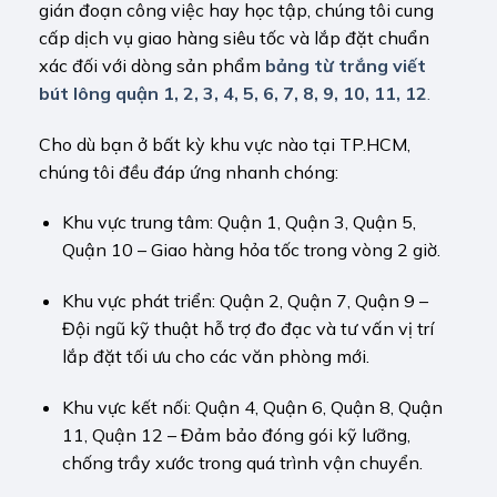
gián đoạn công việc hay học tập, chúng tôi cung
cấp dịch vụ giao hàng siêu tốc và lắp đặt chuẩn
xác đối với dòng sản phẩm
bảng từ trắng viết
bút lông quận 1, 2, 3, 4, 5, 6, 7, 8, 9, 10, 11, 12
.
Cho dù bạn ở bất kỳ khu vực nào tại TP.HCM,
chúng tôi đều đáp ứng nhanh chóng:
Khu vực trung tâm: Quận 1, Quận 3, Quận 5,
Quận 10 – Giao hàng hỏa tốc trong vòng 2 giờ.
Khu vực phát triển: Quận 2, Quận 7, Quận 9 –
Đội ngũ kỹ thuật hỗ trợ đo đạc và tư vấn vị trí
lắp đặt tối ưu cho các văn phòng mới.
Khu vực kết nối: Quận 4, Quận 6, Quận 8, Quận
11, Quận 12 – Đảm bảo đóng gói kỹ lưỡng,
chống trầy xước trong quá trình vận chuyển.