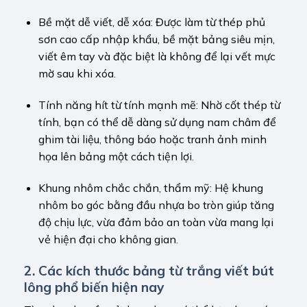
Bề mặt dễ viết, dễ xóa: Được làm từ thép phủ
sơn cao cấp nhập khẩu, bề mặt bảng siêu mịn,
viết êm tay và đặc biệt là không để lại vết mực
mờ sau khi xóa.
Tính năng hít từ tính mạnh mẽ: Nhờ cốt thép từ
tính, bạn có thể dễ dàng sử dụng nam châm để
ghim tài liệu, thông báo hoặc tranh ảnh minh
họa lên bảng một cách tiện lợi.
Khung nhôm chắc chắn, thẩm mỹ: Hệ khung
nhôm bo góc bằng đầu nhựa bo tròn giúp tăng
độ chịu lực, vừa đảm bảo an toàn vừa mang lại
vẻ hiện đại cho không gian.
2. Các kích thước bảng từ trắng viết bút
lông phổ biến hiện nay