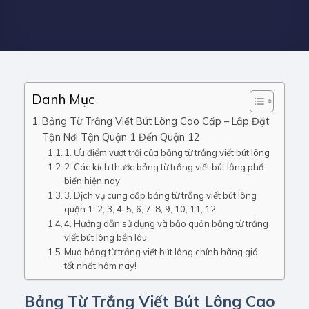
Danh Mục
Bảng Từ Trắng Viết Bút Lông Cao Cấp – Lắp Đặt
Tận Nơi Tận Quận 1 Đến Quận 12
1. Ưu điểm vượt trội của bảng từ trắng viết bút lông
2. Các kích thước bảng từ trắng viết bút lông phổ
biến hiện nay
3. Dịch vụ cung cấp bảng từ trắng viết bút lông
quận 1, 2, 3, 4, 5, 6, 7, 8, 9, 10, 11, 12
4. Hướng dẫn sử dụng và bảo quản bảng từ trắng
viết bút lông bền lâu
Mua bảng từ trắng viết bút lông chính hãng giá
tốt nhất hôm nay!
Bảng Từ Trắng Viết Bút Lông Cao