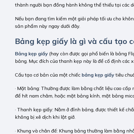
thành người bạn đồng hành không thể thiếu tại các d
Nếu bạn đang tìm kiếm một giải pháp tối ưu cho không
sản phẩm này ngay dưới đây.
Bảng kẹp giấy là gì và cấu tạo 
Bảng kẹp giấy
(hay còn được gọi phổ biến là bảng Fli
bảng. Mục đích của thanh kẹp này là để cố định các x
Cấu tạo cơ bản của một chiếc
bảng kẹp giấy
tiêu chu
· Mặt bảng: Thường được làm bằng chất liệu cao cấp 
để hít nam châm, hoặc mặt bảng kính, mặt bảng mica. 
· Thanh kẹp giấy: Nằm ở đỉnh bảng, được thiết kế chắc 
không bị xê dịch khi lật giở.
· Khung và chân đế: Khung bảng thường làm bằng nhô