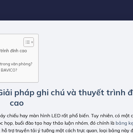
trình đỉnh cao
u trong văn phòng?
rt BAVICO?
Giải pháp ghi chú và thuyết trình 
cao
máy chiếu hay màn hình LED rất phổ biến. Tuy nhiên, có một 
ộc họp, buổi đào tạo hay thảo luận nhóm, đó chính là
bảng kẹ
 hỗ trợ truyền tải ý tưởng một cách trực quan, loại bảng này đ