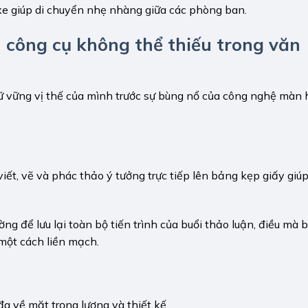
xe giúp di chuyển nhẹ nhàng giữa các phòng ban.
h công cụ không thể thiếu trong văn
iữ vững vị thế của mình trước sự bùng nổ của công nghệ màn 
iết, vẽ và phác thảo ý tưởng trực tiếp lên bảng kẹp giấy giúp
ờng để lưu lại toàn bộ tiến trình của buổi thảo luận, điều mà 
một cách liền mạch.
đa về mặt trọng lượng và thiết kế.