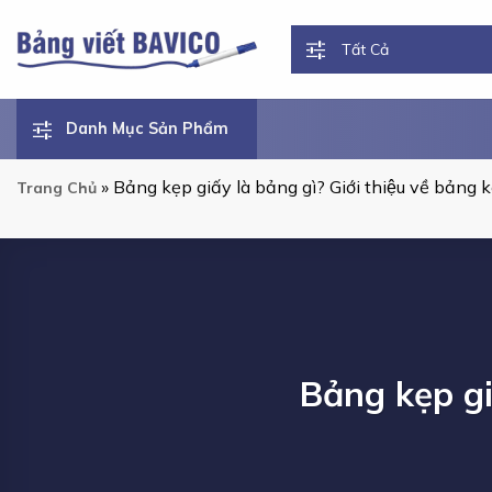
Chuyển
đến
nội
dung
Danh Mục Sản Phẩm
»
Bảng kẹp giấy là bảng gì? Giới thiệu về bảng k
Trang Chủ
Bảng kẹp giâ