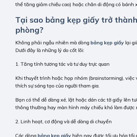
thể tăng giảm chiều cao) hoặc chân di động có bánh 
Tại sao bảng kẹp giấy trở thàn
phòng?
Không phải ngẫu nhiên mà dòng
bảng kẹp giấy
lại g
Dưới đây là những lý do cốt lõi:
1. Tăng tính tương tác và tư duy trực quan
Khi thuyết trình hoặc họp nhóm (brainstorming), việc v
thích sự sáng tạo của người tham gia.
Bạn có thể dễ dàng xé, lật hoặc dán các tờ giấy lên tư
thông thường hay màn hình máy chiếu khó làm được 
2. Linh hoạt, cơ động và dễ dàng di chuyển
Các dòng
bảng kẹp giấy
hiện nay được tối ưu hóa tối 