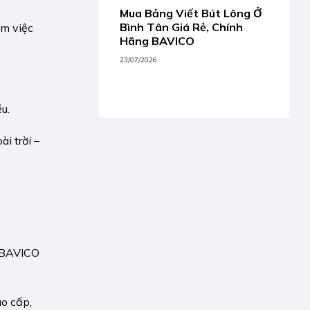
Mua Bảng Viết Bút Lông Ở
Bình Tân Giá Rẻ, Chính
àm việc
Hãng BAVICO
23/07/2026
u.
i trời –
 BAVICO
o cấp,