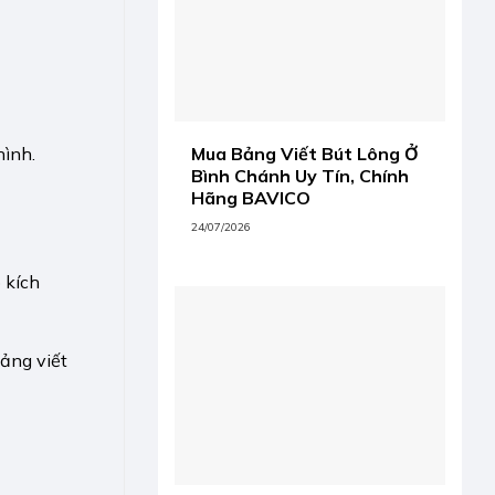
Mua Bảng Viết Bút Lông Ở
hình.
Bình Chánh Uy Tín, Chính
Hãng BAVICO
24/07/2026
 kích
bảng viết