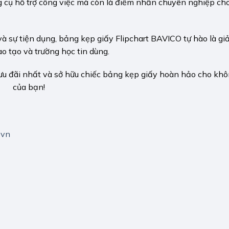
g cụ hỗ trợ công việc mà còn là điểm nhấn chuyên nghiệp ch
và sự tiện dụng, bảng kẹp giấy Flipchart BAVICO tự hào là gi
 tạo và trường học tin dùng.
u đãi nhất và sở hữu chiếc bảng kẹp giấy hoàn hảo cho khô
của bạn!
ovn