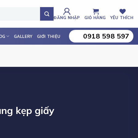
ĐĂNG NHẬP
GIỎ HÀNG
YÊU THÍCH
0918 598 597
OG
GALLERY
GIỚI THIỆU
ảng kẹp giấy