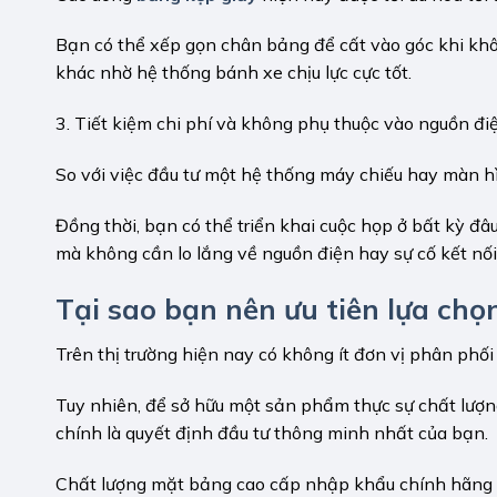
Bạn có thể xếp gọn chân bảng để cất vào góc khi kh
khác nhờ hệ thống bánh xe chịu lực cực tốt.
3. Tiết kiệm chi phí và không phụ thuộc vào nguồn đi
So với việc đầu tư một hệ thống máy chiếu hay màn hìn
Đồng thời, bạn có thể triển khai cuộc họp ở bất kỳ đâ
mà không cần lo lắng về nguồn điện hay sự cố kết nối 
Tại sao bạn nên ưu tiên lựa ch
Trên thị trường hiện nay có không ít đơn vị phân phối
Tuy nhiên, để sở hữu một sản phẩm thực sự chất lượn
chính là quyết định đầu tư thông minh nhất của bạn.
Chất lượng mặt bảng cao cấp nhập khẩu chính hãng 