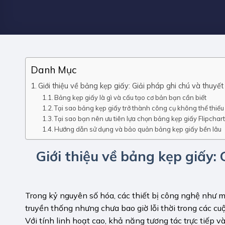
Danh Mục
Giới thiệu về bảng kẹp giấy: Giải pháp ghi chú và thuyết 
Bảng kẹp giấy là gì và cấu tạo cơ bản bạn cần biết
Tại sao bảng kẹp giấy trở thành công cụ không thể thiế
Tại sao bạn nên ưu tiên lựa chọn bảng kẹp giấy Flipcha
Hướng dẫn sử dụng và bảo quản bảng kẹp giấy bền lâu
Giới thiệu về bảng kẹp giấy: 
Trong kỷ nguyên số hóa, các thiết bị công nghệ như 
truyền thống nhưng chưa bao giờ lỗi thời trong các cu
Với tính linh hoạt cao, khả năng tương tác trực tiếp và