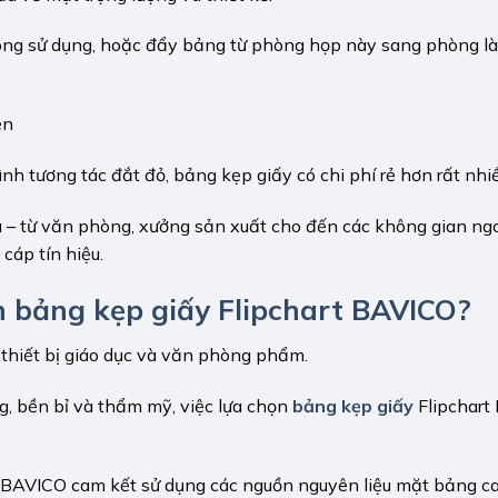
ông sử dụng, hoặc đẩy bảng từ phòng họp này sang phòng l
ện
h tương tác đắt đỏ, bảng kẹp giấy có chi phí rẻ hơn rất nhiề
u – từ văn phòng, xưởng sản xuất cho đến các không gian ngoà
cáp tín hiệu.
ọn bảng kẹp giấy Flipchart BAVICO?
 thiết bị giáo dục và văn phòng phẩm.
g, bền bỉ và thẩm mỹ, việc lựa chọn
bảng kẹp giấy
Flipchart
BAVICO cam kết sử dụng các nguồn nguyên liệu mặt bảng ca